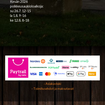
Kesän 2026
poikkeusaukioloaikoja:
su 26.7. 12-15
la 1.8. 9-16
ke 12.8. 8-18
› Asiakastuki
› Toimitusehdot ja maksutavat