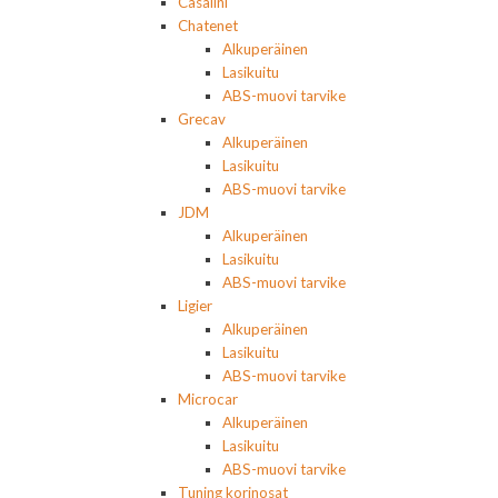
Casalini
Chatenet
Alkuperäinen
Lasikuitu
ABS-muovi tarvike
Grecav
Alkuperäinen
Lasikuitu
ABS-muovi tarvike
JDM
Alkuperäinen
Lasikuitu
ABS-muovi tarvike
Ligier
Alkuperäinen
Lasikuitu
ABS-muovi tarvike
Microcar
Alkuperäinen
Lasikuitu
ABS-muovi tarvike
Tuning korinosat