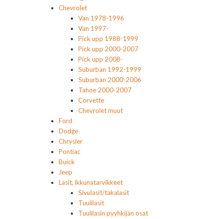
Chevrolet
Van 1978-1996
Van 1997-
Pick upp 1988-1999
Pick upp 2000-2007
Pick upp 2008-
Suburban 1992-1999
Suburban 2000-2006
Tahoe 2000-2007
Corvette
Chevrolet muut
Ford
Dodge
Chrysler
Pontiac
Buick
Jeep
Lasit, ikkunatarvikkeet
Sivulasit/takalasit
Tuulilasit
Tuulilasin pyyhkijän osat