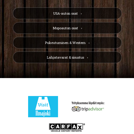
USA-auton osat
Mopoauton osat
Pukeutuminen & Western
Lahjatavarat & sisustus