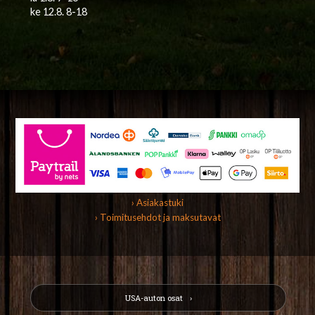
ke 12.8. 8-18
› Asiakastuki
› Toimitusehdot ja maksutavat
USA-auton osat