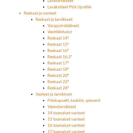
Lavatarvikkeet
Lavakatteet Pick Up:eihin
Renkaat ja vanteet
Renkaat ja tarvikkeet
Varapyörätelineet
Venttiilinhatut
Renkaat 14"
Renkaat 15"
Renkaat 16"
Renkaat 16,5"
Renkaat 17"
Renkaat 18"
Renkaat 20"
Renkaat 22"
Renkaat 24"
Vanteet ja tarvikkeet
Pölykapselit, keskiöt, spinnerit
Vannetarvikkeet
14 tuumaiset vanteet
15 tuumaiset vanteet
16 tuumaiset vanteet
17 tuumaiset vanteet