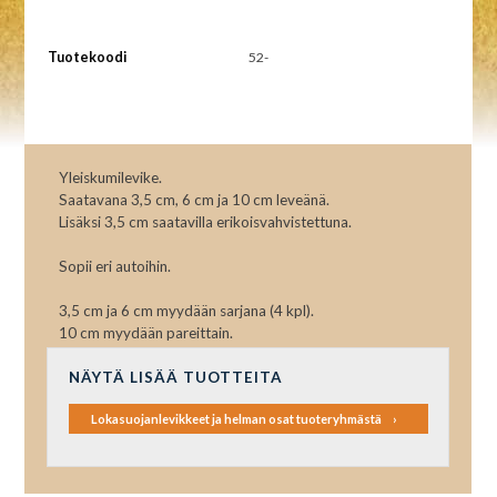
Tuotekoodi
52-
Yleiskumilevike.
Saatavana 3,5 cm, 6 cm ja 10 cm leveänä.
Lisäksi 3,5 cm saatavilla erikoisvahvistettuna.
Sopii eri autoihin.
3,5 cm ja 6 cm myydään sarjana (4 kpl).
10 cm myydään pareittain.
NÄYTÄ LISÄÄ TUOTTEITA
Lokasuojanlevikkeet ja helman osat tuoteryhmästä