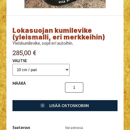
Lokasuojan kumilevike
(yleismalli, eri merkkeihin)
Yleiskumilevike, sopii eri autoihin.
285,00 €
VALITSE
MÄÄRÄ
LISÄÄ OSTOSKORIIN
Saatavuus
Varastossa