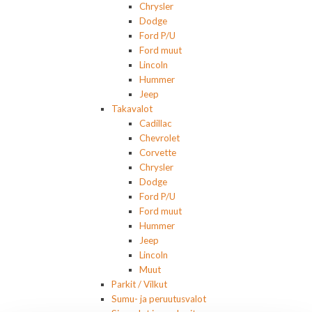
Chrysler
Dodge
Ford P/U
Ford muut
Lincoln
Hummer
Jeep
Takavalot
Cadillac
Chevrolet
Corvette
Chrysler
Dodge
Ford P/U
Ford muut
Hummer
Jeep
Lincoln
Muut
Parkit / Vilkut
Sumu- ja peruutusvalot