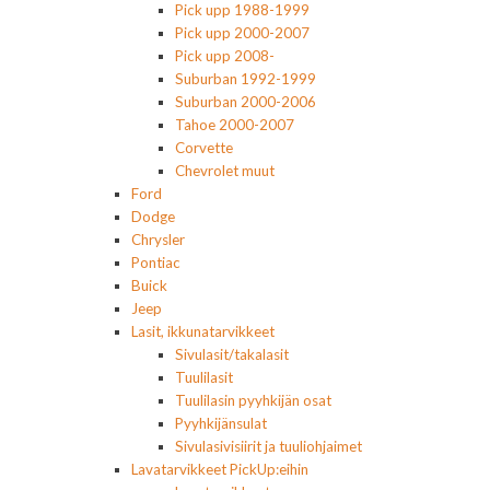
Pick upp 1988-1999
Pick upp 2000-2007
Pick upp 2008-
Suburban 1992-1999
Suburban 2000-2006
Tahoe 2000-2007
Corvette
Chevrolet muut
Ford
Dodge
Chrysler
Pontiac
Buick
Jeep
Lasit, ikkunatarvikkeet
Sivulasit/takalasit
Tuulilasit
Tuulilasin pyyhkijän osat
Pyyhkijänsulat
Sivulasivisiirit ja tuuliohjaimet
Lavatarvikkeet PickUp:eihin