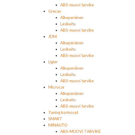
ABS-muovi tarvike
Grecav
Alkuperäinen
Lasikuitu
ABS-muovi tarvike
JDM
Alkuperäinen
Lasikuitu
ABS-muovi tarvike
Ligier
Alkuperäinen
Lasikuitu
ABS-muovi tarvike
Microcar
Alkuperäinen
Lasikuitu
ABS-muovi tarvike
Tuning korinosat
SMART
MINAUTO
ABS-MUOVI TARVIKE