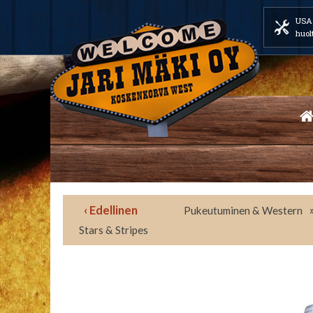
USA 
huol
‹ Edellinen
Pukeutuminen & Western
Stars & Stripes