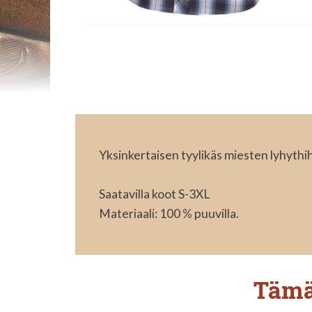
Yksinkertaisen tyylikäs miesten lyhythi
Saatavilla koot S-3XL
Materiaali: 100 % puuvilla.
Tämä