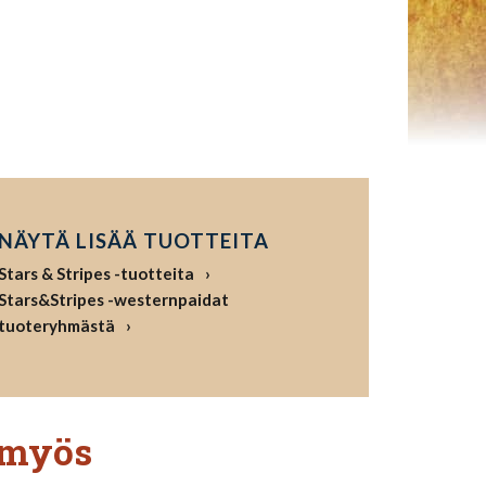
NÄYTÄ LISÄÄ TUOTTEITA
Stars & Stripes -tuotteita
Stars&Stripes -westernpaidat
tuoteryhmästä
 myös