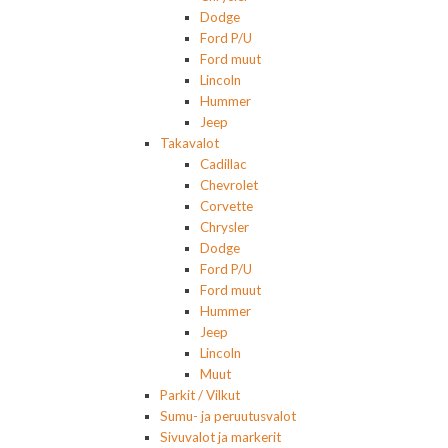
Dodge
Ford P/U
Ford muut
Lincoln
Hummer
Jeep
Takavalot
Cadillac
Chevrolet
Corvette
Chrysler
Dodge
Ford P/U
Ford muut
Hummer
Jeep
Lincoln
Muut
Parkit / Vilkut
Sumu- ja peruutusvalot
Sivuvalot ja markerit