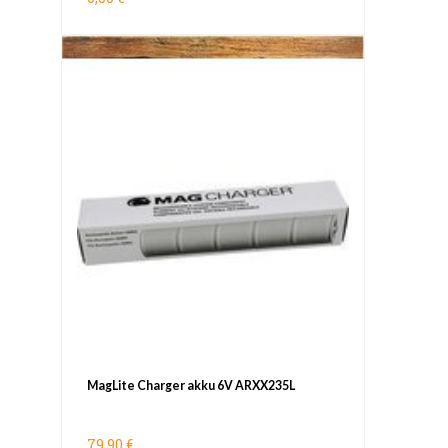
MagLite Charger akku 6V ARXX235L
79,90 €