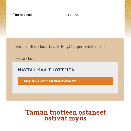
Tuotekoodi
CHLENS
Varaosa-linssi ladattavalle MagCharger -valaisimelle.
Hinta / kpl.
NÄYTÄ LISÄÄ TUOTTEITA
MagLite ja varaosat tuoteryhmästä
Tämän tuotteen ostaneet
ostivat myös