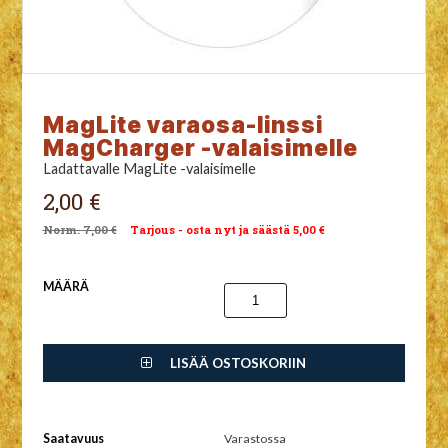
MagLite varaosa-linssi
MagCharger -valaisimelle
Ladattavalle MagLite -valaisimelle
2,00 €
7,00 €
Tarjous - osta nyt ja säästä 5,00 €
MÄÄRÄ
LISÄÄ OSTOSKORIIN
Saatavuus
Varastossa