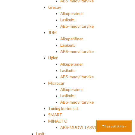
ABS-muovi tarvike
Grecav
Alkuperäinen
Lasikuitu
ABS-muovi tarvike
JDM
Alkuperäinen
Lasikuitu
ABS-muovi tarvike
Ligier
Alkuperäinen
Lasikuitu
ABS-muovi tarvike
Microcar
Alkuperäinen
Lasikuitu
ABS-muovi tarvike
Tuning korinosat
SMART
MINAUTO
Tilaa uutiskirje ›
ABS-MUOVI TARVIKE
Lasit