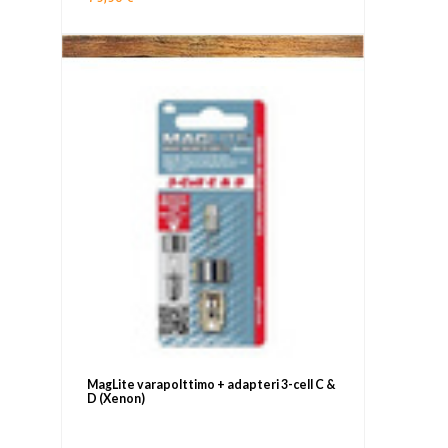
MagLite varapolttimo + adapteri 3-cell C &
D (Xenon)