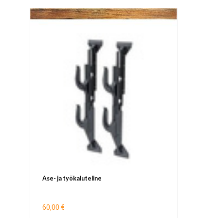
Ase- ja työkaluteline
60,00 €