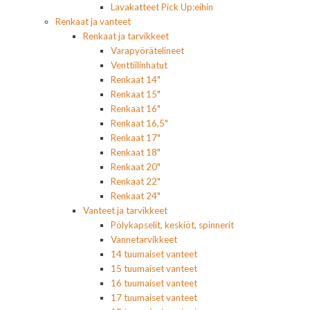
Lavakatteet Pick Up:eihin
Renkaat ja vanteet
Renkaat ja tarvikkeet
Varapyörätelineet
Venttiilinhatut
Renkaat 14"
Renkaat 15"
Renkaat 16"
Renkaat 16,5"
Renkaat 17"
Renkaat 18"
Renkaat 20"
Renkaat 22"
Renkaat 24"
Vanteet ja tarvikkeet
Pölykapselit, keskiöt, spinnerit
Vannetarvikkeet
14 tuumaiset vanteet
15 tuumaiset vanteet
16 tuumaiset vanteet
17 tuumaiset vanteet