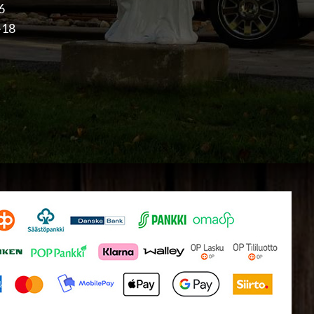
16
-18