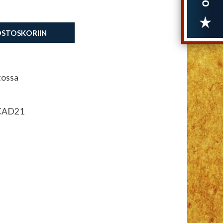
OSTOSKORIIN
tossa
AD21