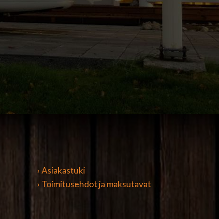
› Asiakastuki
› Toimitusehdot ja maksutavat