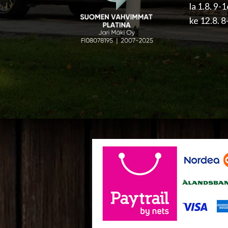
la 1.8. 9-
ke 12.8. 8