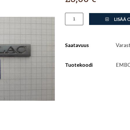
LISÄÄ 
Saatavuus
Varas
Tuotekoodi
EMBC