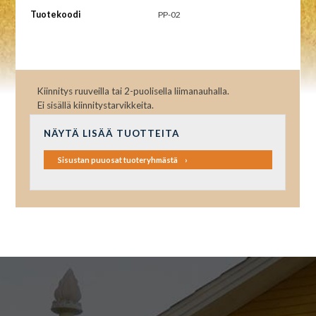
Tuotekoodi
PP-02
Kiinnitys ruuveilla tai 2-puolisella liimanauhalla.
Ei sisällä kiinnitystarvikkeita.
NÄYTÄ LISÄÄ TUOTTEITA
Sisustan puuosat tuoteryhmästä