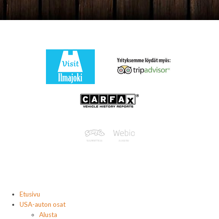
Etusivu
USA-auton osat
Alusta