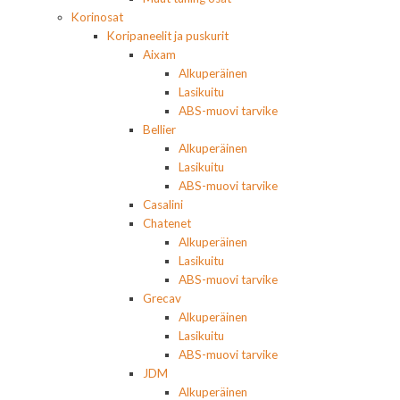
Korinosat
Koripaneelit ja puskurit
Aixam
Alkuperäinen
Lasikuitu
ABS-muovi tarvike
Bellier
Alkuperäinen
Lasikuitu
ABS-muovi tarvike
Casalini
Chatenet
Alkuperäinen
Lasikuitu
ABS-muovi tarvike
Grecav
Alkuperäinen
Lasikuitu
ABS-muovi tarvike
JDM
Alkuperäinen