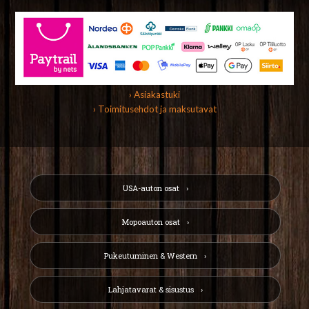
› Asiakastuki
› Toimitusehdot ja maksutavat
USA-auton osat
Mopoauton osat
Pukeutuminen & Western
Lahjatavarat & sisustus