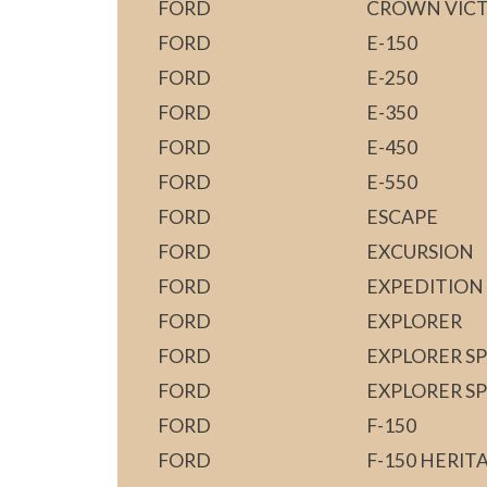
FORD
CROWN VICT
FORD
E-150
FORD
E-250
FORD
E-350
FORD
E-450
FORD
E-550
FORD
ESCAPE
FORD
EXCURSION
FORD
EXPEDITION
FORD
EXPLORER
FORD
EXPLORER S
FORD
EXPLORER S
FORD
F-150
FORD
F-150 HERIT