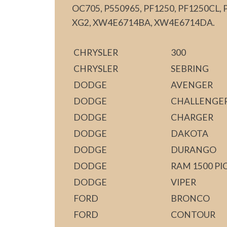
OC705, P550965, PF1250, PF1250CL, P
XG2, XW4E6714BA, XW4E6714DA.
CHRYSLER
300
CHRYSLER
SEBRING
DODGE
AVENGER
DODGE
CHALLENGE
DODGE
CHARGER
DODGE
DAKOTA
DODGE
DURANGO
DODGE
RAM 1500 PI
DODGE
VIPER
FORD
BRONCO
FORD
CONTOUR