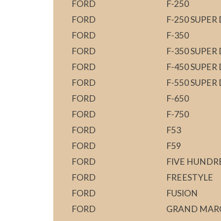
FORD
F-250
FORD
F-250 SUPER
FORD
F-350
FORD
F-350 SUPER
FORD
F-450 SUPER
FORD
F-550 SUPER
FORD
F-650
FORD
F-750
FORD
F53
FORD
F59
FORD
FIVE HUNDR
FORD
FREESTYLE
FORD
FUSION
FORD
GRAND MAR