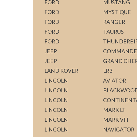
FORD
MUSTANG
FORD
MYSTIQUE
FORD
RANGER
FORD
TAURUS
FORD
THUNDERBI
JEEP
COMMANDE
JEEP
GRAND CHE
LAND ROVER
LR3
LINCOLN
AVIATOR
LINCOLN
BLACKWOO
LINCOLN
CONTINENT
LINCOLN
MARK LT
LINCOLN
MARK VIII
LINCOLN
NAVIGATOR