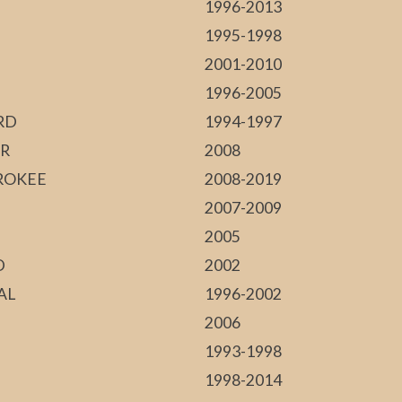
1996-2013
1995-1998
2001-2010
1996-2005
RD
1994-1997
R
2008
ROKEE
2008-2019
2007-2009
2005
D
2002
AL
1996-2002
2006
1993-1998
1998-2014