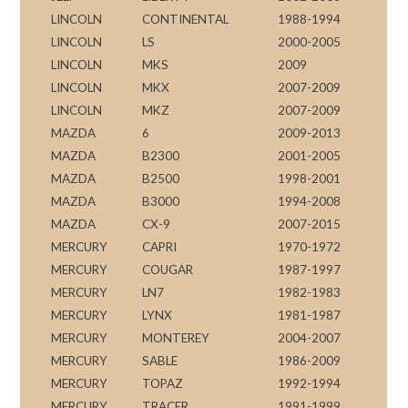
LINCOLN
CONTINENTAL
1988-1994
LINCOLN
LS
2000-2005
LINCOLN
MKS
2009
LINCOLN
MKX
2007-2009
LINCOLN
MKZ
2007-2009
MAZDA
6
2009-2013
MAZDA
B2300
2001-2005
MAZDA
B2500
1998-2001
MAZDA
B3000
1994-2008
MAZDA
CX-9
2007-2015
MERCURY
CAPRI
1970-1972
MERCURY
COUGAR
1987-1997
MERCURY
LN7
1982-1983
MERCURY
LYNX
1981-1987
MERCURY
MONTEREY
2004-2007
MERCURY
SABLE
1986-2009
MERCURY
TOPAZ
1992-1994
MERCURY
TRACER
1991-1999