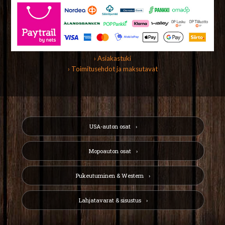
› Asiakastuki
› Toimitusehdot ja maksutavat
USA-auton osat
Mopoauton osat
Pukeutuminen & Western
Lahjatavarat & sisustus