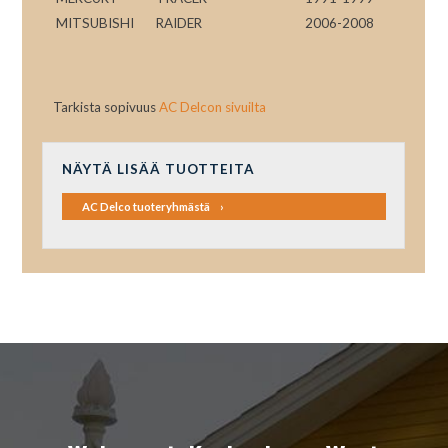
MITSUBISHI
RAIDER
2006-2008
Tarkista sopivuus
AC Delcon sivuilta
NÄYTÄ LISÄÄ TUOTTEITA
AC Delco tuoteryhmästä