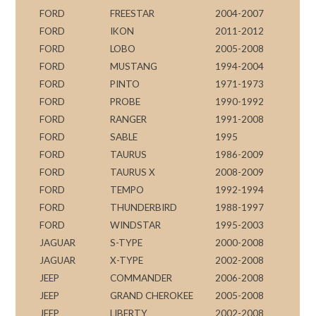
FORD
FREESTAR
2004-2007
FORD
IKON
2011-2012
FORD
LOBO
2005-2008
FORD
MUSTANG
1994-2004
FORD
PINTO
1971-1973
FORD
PROBE
1990-1992
FORD
RANGER
1991-2008
FORD
SABLE
1995
FORD
TAURUS
1986-2009
FORD
TAURUS X
2008-2009
FORD
TEMPO
1992-1994
FORD
THUNDERBIRD
1988-1997
FORD
WINDSTAR
1995-2003
JAGUAR
S-TYPE
2000-2008
JAGUAR
X-TYPE
2002-2008
JEEP
COMMANDER
2006-2008
JEEP
GRAND CHEROKEE
2005-2008
JEEP
LIBERTY
2002-2008