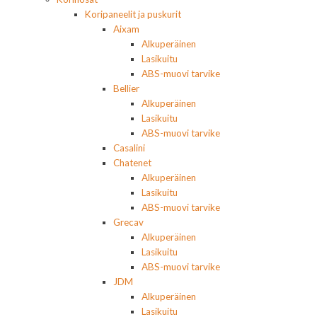
Koripaneelit ja puskurit
Aixam
Alkuperäinen
Lasikuitu
ABS-muovi tarvike
Bellier
Alkuperäinen
Lasikuitu
ABS-muovi tarvike
Casalini
Chatenet
Alkuperäinen
Lasikuitu
ABS-muovi tarvike
Grecav
Alkuperäinen
Lasikuitu
ABS-muovi tarvike
JDM
Alkuperäinen
Lasikuitu