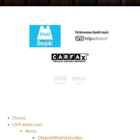
Etusivu
USA-auton osat
Alusta
Ohjauslaitteet ja jousitus