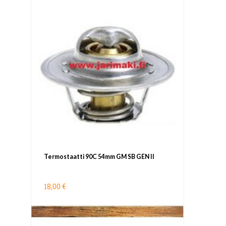
Termostaatti 90C 54mm GM SB GEN II
18,00 €