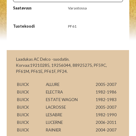
Saatavuus
Varastossa
Tuotekoodi
PF61
Laadukas AC Delco -suodatin.
Korvaa:19210285, 19256044, 88925275, PF59C,
PF61M, PF61E, PF61F, PF24.
BUICK
ALLURE
2005-2007
BUICK
ELECTRA
1982-1986
BUICK
ESTATE WAGON
1982-1983
BUICK
LACROSSE
2005-2007
BUICK
LESABRE
1982-1990
BUICK
LUCERNE
2006-2011
BUICK
RAINIER
2004-2007