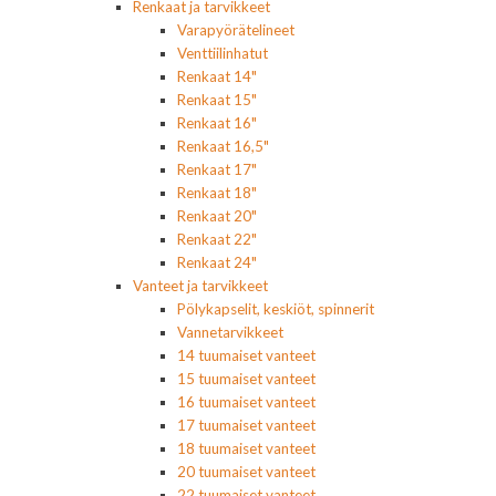
Renkaat ja tarvikkeet
Varapyörätelineet
Venttiilinhatut
Renkaat 14"
Renkaat 15"
Renkaat 16"
Renkaat 16,5"
Renkaat 17"
Renkaat 18"
Renkaat 20"
Renkaat 22"
Renkaat 24"
Vanteet ja tarvikkeet
Pölykapselit, keskiöt, spinnerit
Vannetarvikkeet
14 tuumaiset vanteet
15 tuumaiset vanteet
16 tuumaiset vanteet
17 tuumaiset vanteet
18 tuumaiset vanteet
20 tuumaiset vanteet
22 tuumaiset vanteet