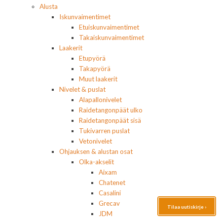
Alusta
Iskunvaimentimet
Etuiskunvaimentimet
Takaiskunvaimentimet
Laakerit
Etupyörä
Takapyörä
Muut laakerit
Nivelet & puslat
Alapallonivelet
Raidetangonpäät ulko
Raidetangonpäät sisä
Tukivarren puslat
Vetonivelet
Ohjauksen & alustan osat
Olka-akselit
Aixam
Chatenet
Casalini
Grecav
Tilaa uutiskirje ›
JDM