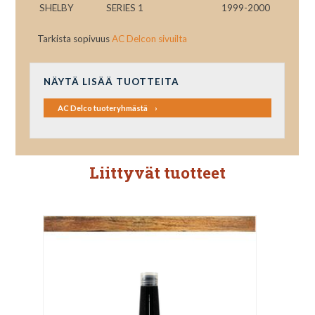
SHELBY
SERIES 1
1999-2000
Tarkista sopivuus
AC Delcon sivuilta
NÄYTÄ LISÄÄ TUOTTEITA
AC Delco tuoteryhmästä
Liittyvät tuotteet