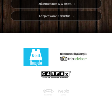
Pukeutuminen & Western
Lahjatavarat & sisustus