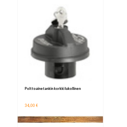
Polttoainetankin korkki lukollinen
34,00 €