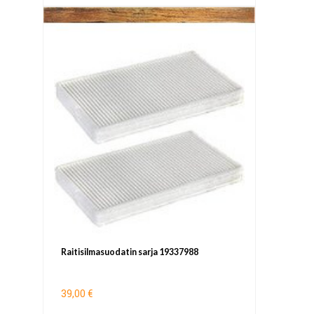
Raitisilmasuodatin sarja 19337988
39,00 €