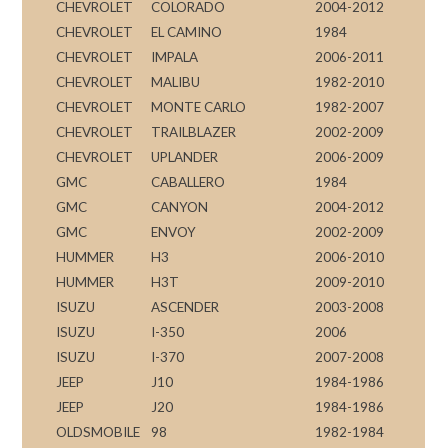
CHEVROLET
COLORADO
2004-2012
CHEVROLET
EL CAMINO
1984
CHEVROLET
IMPALA
2006-2011
CHEVROLET
MALIBU
1982-2010
CHEVROLET
MONTE CARLO
1982-2007
CHEVROLET
TRAILBLAZER
2002-2009
CHEVROLET
UPLANDER
2006-2009
GMC
CABALLERO
1984
GMC
CANYON
2004-2012
GMC
ENVOY
2002-2009
HUMMER
H3
2006-2010
HUMMER
H3T
2009-2010
ISUZU
ASCENDER
2003-2008
ISUZU
I-350
2006
ISUZU
I-370
2007-2008
JEEP
J10
1984-1986
JEEP
J20
1984-1986
OLDSMOBILE
98
1982-1984