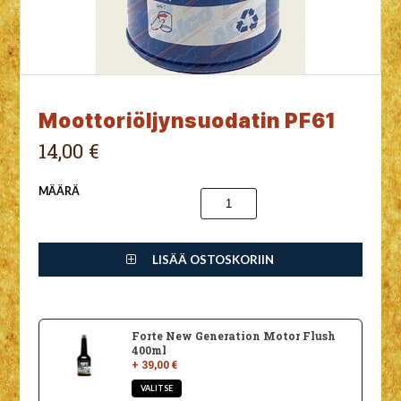
Moottoriöljynsuodatin PF61
14,00 €
MÄÄRÄ
LISÄÄ OSTOSKORIIN
Forte New Generation Motor Flush
400ml
+ 39,00 €