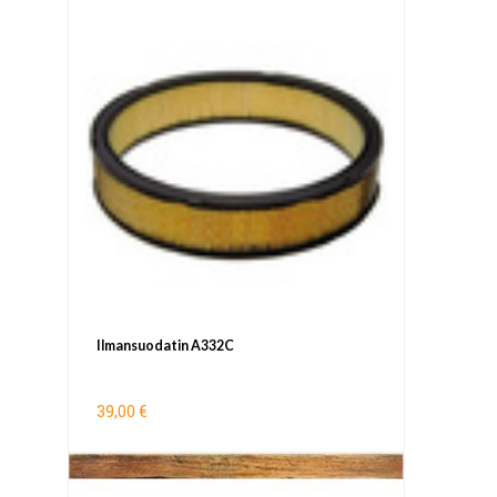
Ilmansuodatin A332C
39,00 €