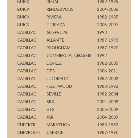
BUICK
REGAL
1982-1985
BUICK
RENDEZVOUS
2004-2006
BUICK
RIVIERA
1982-1985
BUICK
TERRAZA
2006-2007
CADILLAC
60 SPECIAL
1993
CADILLAC
ALLANTE
1987-1993
CADILLAC
BROUGHAM
1987-1990
CADILLAC
COMMERCIAL CHASSIS
1992
CADILLAC
DEVILLE
1982-2005
CADILLAC
DTS
2006-2011
CADILLAC
ELDORADO
1982-2002
CADILLAC
FLEETWOOD
1982-1992
CADILLAC
SEVILLE
1982-2004
CADILLAC
SRX
2004-2009
CADILLAC
STS
2005-2009
CADILLAC
XLR
2004-2009
CHECKER
MARATHON
1980-1982
CHEVROLET
CAPRICE
1987-1990