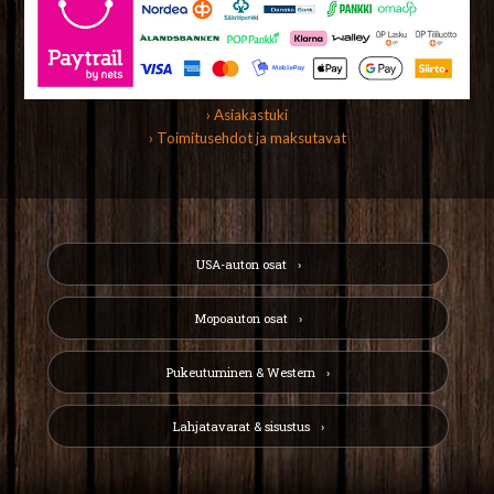
› Asiakastuki
› Toimitusehdot ja maksutavat
USA-auton osat
Mopoauton osat
Pukeutuminen & Western
Lahjatavarat & sisustus