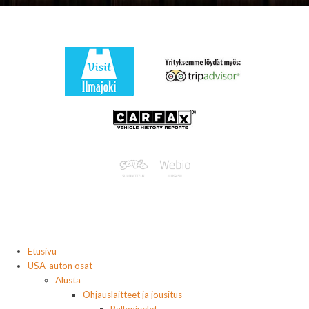
Etusivu
USA-auton osat
Alusta
Ohjauslaitteet ja jousitus