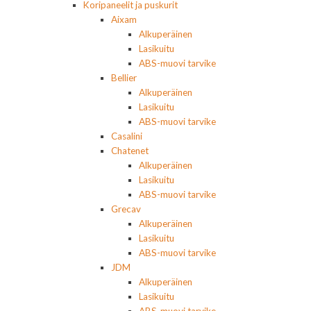
Koripaneelit ja puskurit
Aixam
Alkuperäinen
Lasikuitu
ABS-muovi tarvike
Bellier
Alkuperäinen
Lasikuitu
ABS-muovi tarvike
Casalini
Chatenet
Alkuperäinen
Lasikuitu
ABS-muovi tarvike
Grecav
Alkuperäinen
Lasikuitu
ABS-muovi tarvike
JDM
Alkuperäinen
Lasikuitu