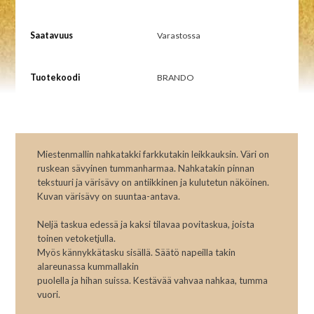
Saatavuus
Varastossa
Tuotekoodi
BRANDO
Miestenmallin nahkatakki farkkutakin leikkauksin. Väri on
ruskean sävyinen tummanharmaa. Nahkatakin pinnan
tekstuuri ja värisävy on antiikkinen ja kulutetun näköinen.
Kuvan värisävy on suuntaa-antava.
Neljä taskua edessä ja kaksi tilavaa povitaskua, joista
toinen vetoketjulla.
Myös kännykkätasku sisällä. Säätö napeilla takin
alareunassa kummallakin
puolella ja hihan suissa. Kestävää vahvaa nahkaa, tumma
vuori.