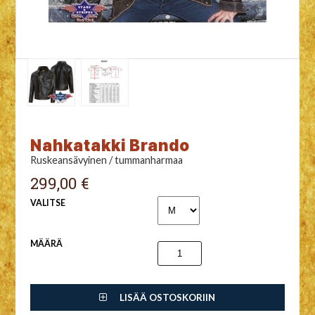
Nahkatakki Brando
Ruskeansävyinen / tummanharmaa
299,00 €
VALITSE
MÄÄRÄ
LISÄÄ OSTOSKORIIN