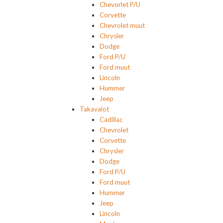
Chevorlet P/U
Corvette
Chevrolet muut
Chrysler
Dodge
Ford P/U
Ford muut
Lincoln
Hummer
Jeep
Takavalot
Cadillac
Chevrolet
Corvette
Chrysler
Dodge
Ford P/U
Ford muut
Hummer
Jeep
Lincoln