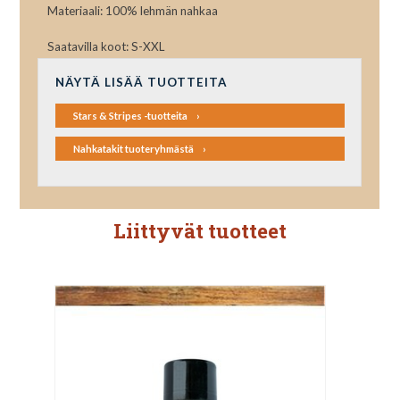
Materiaali: 100% lehmän nahkaa
Saatavilla koot: S-XXL
NÄYTÄ LISÄÄ TUOTTEITA
Stars & Stripes -tuotteita
Nahkatakit tuoteryhmästä
Liittyvät tuotteet