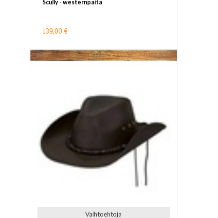
Scully - westernpaita
139,00 €
Vaihtoehtoja