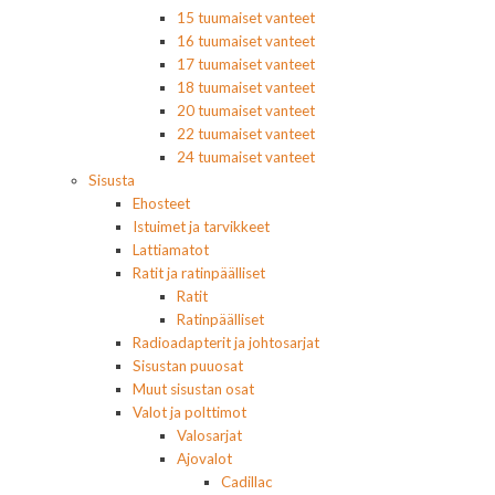
15 tuumaiset vanteet
16 tuumaiset vanteet
17 tuumaiset vanteet
18 tuumaiset vanteet
20 tuumaiset vanteet
22 tuumaiset vanteet
24 tuumaiset vanteet
Sisusta
Ehosteet
Istuimet ja tarvikkeet
Lattiamatot
Ratit ja ratinpäälliset
Ratit
Ratinpäälliset
Radioadapterit ja johtosarjat
Sisustan puuosat
Muut sisustan osat
Valot ja polttimot
Valosarjat
Ajovalot
Cadillac