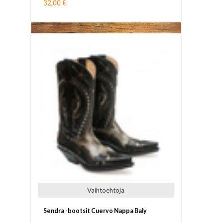
32,00 €
Vaihtoehtoja
Sendra -bootsit Cuervo Nappa Baly