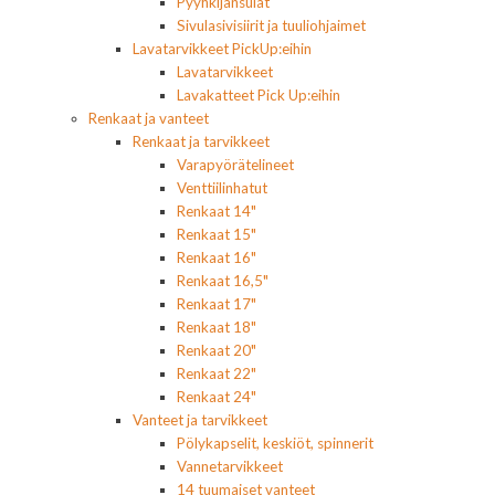
Pyyhkijänsulat
Sivulasivisiirit ja tuuliohjaimet
Lavatarvikkeet PickUp:eihin
Lavatarvikkeet
Lavakatteet Pick Up:eihin
Renkaat ja vanteet
Renkaat ja tarvikkeet
Varapyörätelineet
Venttiilinhatut
Renkaat 14"
Renkaat 15"
Renkaat 16"
Renkaat 16,5"
Renkaat 17"
Renkaat 18"
Renkaat 20"
Renkaat 22"
Renkaat 24"
Vanteet ja tarvikkeet
Pölykapselit, keskiöt, spinnerit
Vannetarvikkeet
14 tuumaiset vanteet