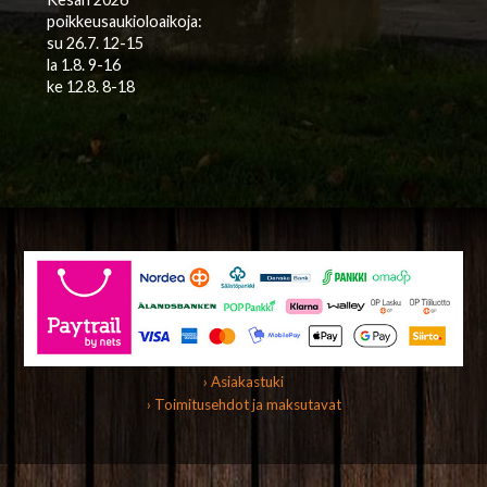
poikkeusaukioloaikoja:
su 26.7. 12-15
la 1.8. 9-16
ke 12.8. 8-18
› Asiakastuki
› Toimitusehdot ja maksutavat