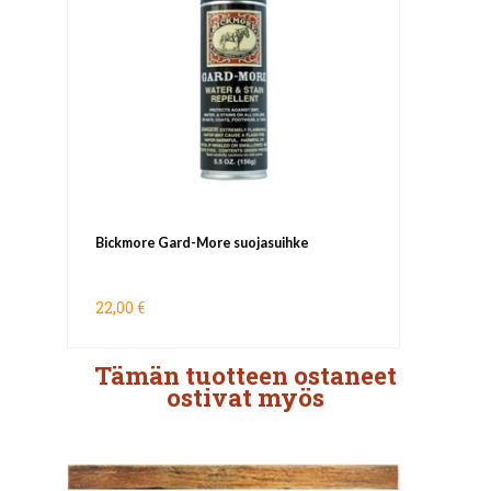
Bickmore Gard-More suojasuihke
22,00 €
Tämän tuotteen ostaneet
ostivat myös