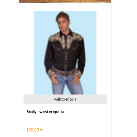
Vaihtoehtoja
Scully - westernpaita
139,00 €