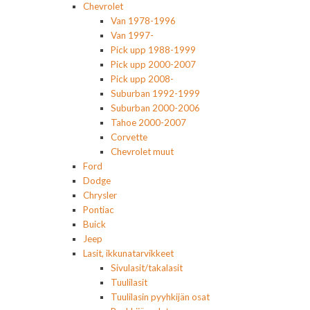
Chevrolet
Van 1978-1996
Van 1997-
Pick upp 1988-1999
Pick upp 2000-2007
Pick upp 2008-
Suburban 1992-1999
Suburban 2000-2006
Tahoe 2000-2007
Corvette
Chevrolet muut
Ford
Dodge
Chrysler
Pontiac
Buick
Jeep
Lasit, ikkunatarvikkeet
Sivulasit/takalasit
Tuulilasit
Tuulilasin pyyhkijän osat