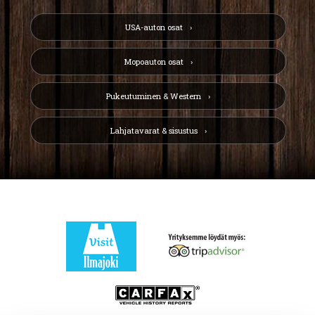
USA-auton osat
Mopoauton osat
Pukeutuminen & Western
Lahjatavarat & sisustus