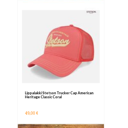
Lippalakki Stetson Trucker Cap American
Heritage Classic Coral
49,00 €