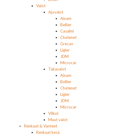
Valot
Ajovalot
Aixam
Bellier
Casalini
Chatenet
Grecav
Ligier
JDM
Microcar
Takavalot
Aixam
Bellier
Chatenet
Ligier
JDM
Microcar
Vilkut
Muut valot
Renkaat & Vanteet
Renkaat kesä