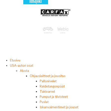
Etusivu
USA-auton osat
Alusta
Ohjauslaitteet ja jousitus
Pallonivelet
Raidetangonpäät
Tukivarret
Pumput ja tiivisteet
Puslat
Iskunvaimentimet ja jouset