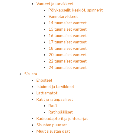
Vanteet ja tarvikkeet
Pölykapselit, keskiöt, spinnerit
Vannetarvikkeet
14 tuumaiset vanteet
15 tuumaiset vanteet
16 tuumaiset vanteet
17 tuumaiset vanteet
18 tuumaiset vanteet
20 tuumaiset vanteet
22 tuumaiset vanteet
24 tuumaiset vanteet
Sisusta
Ehosteet
Istuimet ja tarvikkeet
Lattiamatot
Ratit ja ratinpäälliset
Ratit
Ratinpäälliset
Radioadapterit ja johtosarjat
Sisustan puuosat
Muut sisustan osat