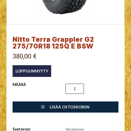
Nitto Terra Grappler G2
275/70R18 125Q E BSW
380,00 €
MÄÄRÄ
LISÄÄ OSTOSKORIIN
Saatavuus
Varastossa