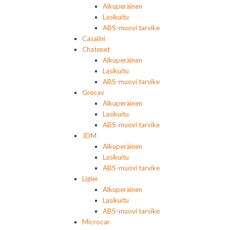
Alkuperäinen
Lasikuitu
ABS-muovi tarvike
Casalini
Chatenet
Alkuperäinen
Lasikuitu
ABS-muovi tarvike
Grecav
Alkuperäinen
Lasikuitu
ABS-muovi tarvike
JDM
Alkuperäinen
Lasikuitu
ABS-muovi tarvike
Ligier
Alkuperäinen
Lasikuitu
ABS-muovi tarvike
Microcar