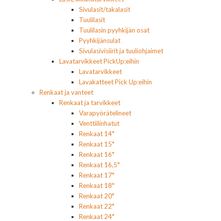
Sivulasit/takalasit
Tuulilasit
Tuulilasin pyyhkijän osat
Pyyhkijänsulat
Sivulasivisiirit ja tuuliohjaimet
Lavatarvikkeet PickUp:eihin
Lavatarvikkeet
Lavakatteet Pick Up:eihin
Renkaat ja vanteet
Renkaat ja tarvikkeet
Varapyörätelineet
Venttiilinhatut
Renkaat 14"
Renkaat 15"
Renkaat 16"
Renkaat 16,5"
Renkaat 17"
Renkaat 18"
Renkaat 20"
Renkaat 22"
Renkaat 24"