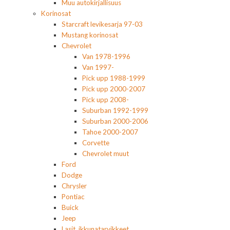
Muu autokirjallisuus
Korinosat
Starcraft levikesarja 97-03
Mustang korinosat
Chevrolet
Van 1978-1996
Van 1997-
Pick upp 1988-1999
Pick upp 2000-2007
Pick upp 2008-
Suburban 1992-1999
Suburban 2000-2006
Tahoe 2000-2007
Corvette
Chevrolet muut
Ford
Dodge
Chrysler
Pontiac
Buick
Jeep
Lasit, ikkunatarvikkeet