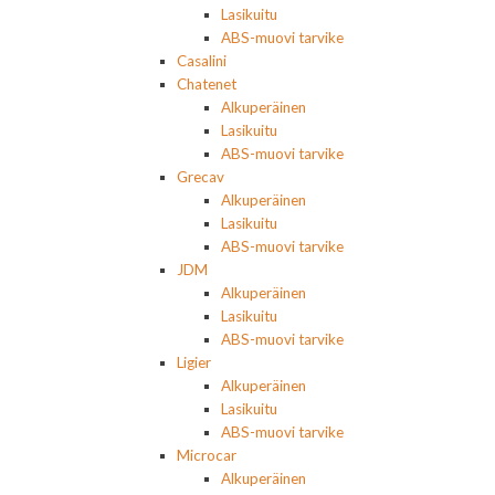
Lasikuitu
ABS-muovi tarvike
Casalini
Chatenet
Alkuperäinen
Lasikuitu
ABS-muovi tarvike
Grecav
Alkuperäinen
Lasikuitu
ABS-muovi tarvike
JDM
Alkuperäinen
Lasikuitu
ABS-muovi tarvike
Ligier
Alkuperäinen
Lasikuitu
ABS-muovi tarvike
Microcar
Alkuperäinen