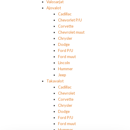
Valosarjat
Ajovalot
Cadillac
Chevorlet P/U
Corvette
Chevrolet muut
Chrysler
Dodge
Ford P/U
Ford muut
Lincoln
Hummer
Jeep
Takavalot
Cadillac
Chevrolet
Corvette
Chrysler
Dodge
Ford P/U
Ford muut
Hummer