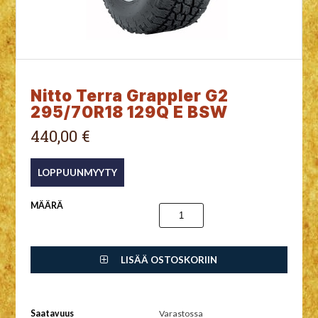
Nitto Terra Grappler G2
295/70R18 129Q E BSW
440,00 €
MÄÄRÄ
LISÄÄ OSTOSKORIIN
Saatavuus
Varastossa