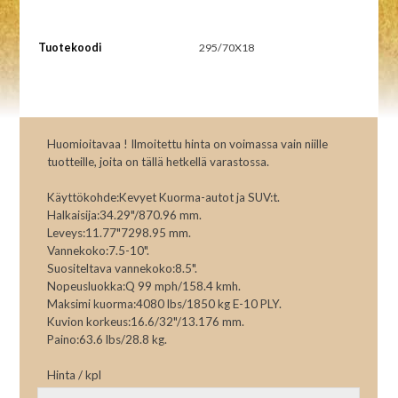
Tuotekoodi
295/70X18
Huomioitavaa ! Ilmoitettu hinta on voimassa vain niille
tuotteille, joita on tällä hetkellä varastossa.
Käyttökohde:Kevyet Kuorma-autot ja SUV:t.
Halkaisija:34.29"/870.96 mm.
Leveys:11.77"7298.95 mm.
Vannekoko:7.5-10".
Suositeltava vannekoko:8.5".
Nopeusluokka:Q 99 mph/158.4 kmh.
Maksimi kuorma:4080 lbs/1850 kg E-10 PLY.
Kuvion korkeus:16.6/32"/13.176 mm.
Paino:63.6 lbs/28.8 kg.
Hinta / kpl