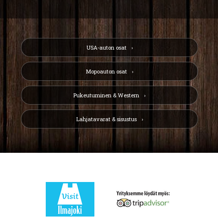
USA-auton osat
Mopoauton osat
Pukeutuminen & Western
Lahjatavarat & sisustus