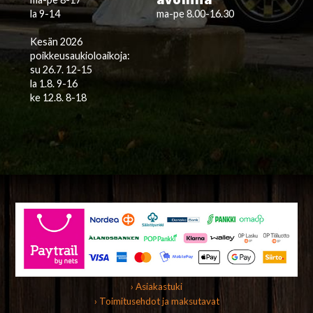
la 9-14
ma-pe 8.00-16.30
Kesän 2026
poikkeusaukioloaikoja:
su 26.7. 12-15
la 1.8. 9-16
ke 12.8. 8-18
› Asiakastuki
› Toimitusehdot ja maksutavat