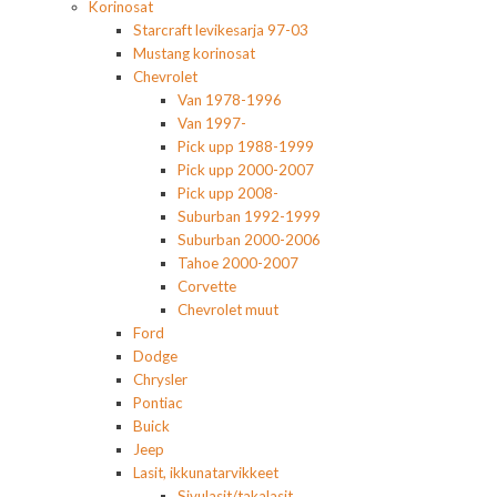
Korinosat
Starcraft levikesarja 97-03
Mustang korinosat
Chevrolet
Van 1978-1996
Van 1997-
Pick upp 1988-1999
Pick upp 2000-2007
Pick upp 2008-
Suburban 1992-1999
Suburban 2000-2006
Tahoe 2000-2007
Corvette
Chevrolet muut
Ford
Dodge
Chrysler
Pontiac
Buick
Jeep
Lasit, ikkunatarvikkeet
Sivulasit/takalasit