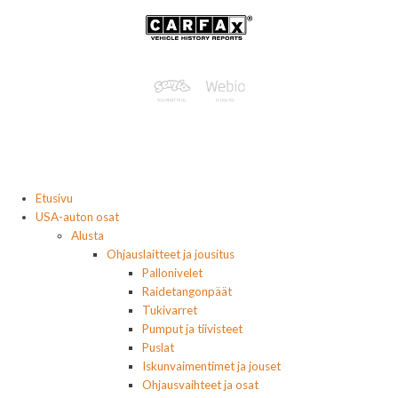
Etusivu
USA-auton osat
Alusta
Ohjauslaitteet ja jousitus
Pallonivelet
Raidetangonpäät
Tukivarret
Pumput ja tiivisteet
Puslat
Iskunvaimentimet ja jouset
Ohjausvaihteet ja osat