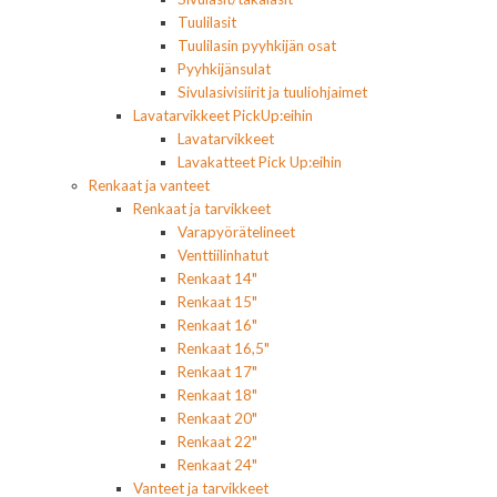
Tuulilasit
Tuulilasin pyyhkijän osat
Pyyhkijänsulat
Sivulasivisiirit ja tuuliohjaimet
Lavatarvikkeet PickUp:eihin
Lavatarvikkeet
Lavakatteet Pick Up:eihin
Renkaat ja vanteet
Renkaat ja tarvikkeet
Varapyörätelineet
Venttiilinhatut
Renkaat 14"
Renkaat 15"
Renkaat 16"
Renkaat 16,5"
Renkaat 17"
Renkaat 18"
Renkaat 20"
Renkaat 22"
Renkaat 24"
Vanteet ja tarvikkeet