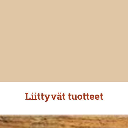
Liittyvät tuotteet