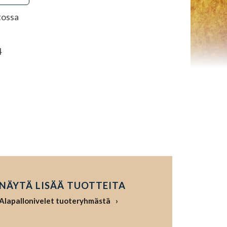
tossa
4
NÄYTÄ LISÄÄ TUOTTEITA
Alapallonivelet tuoteryhmästä