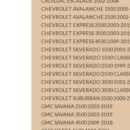
CADILLAC ESCALADE 2002-2006
CHEVROLET AVALANCHE 1500 2005
CHEVROLET AVALANCHE 2500 2002
CHEVROLET EXPRESS 2500 2003-201
CHEVROLET EXPRESS 3500 2003-201
CHEVROLET EXPRESS 4500 2009-201
CHEVROLET SILVERADO 1500 2001-
CHEVROLET SILVERADO 1500 CLASSI
CHEVROLET SILVERADO 2500 1999-
CHEVROLET SILVERADO 2500 CLASSI
CHEVROLET SILVERADO 3500 2001-
CHEVROLET SILVERADO 3500 CLASSI
CHEVROLET SUBURBAN 2500 2000-2
GMC SAVANA 2500 2003-2019
GMC SAVANA 3500 2003-2019
GMC SAVANA 4500 2009-2018