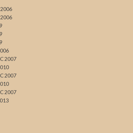
-2006
-2006
9
9
9
2006
C 2007
2010
C 2007
2010
C 2007
013