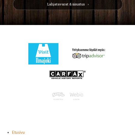
Lahjatavarat & sisustus
Etusivu