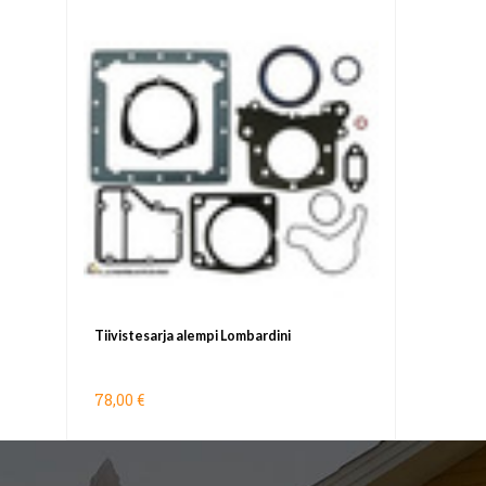
Tiivistesarja alempi Lombardini
78,00 €