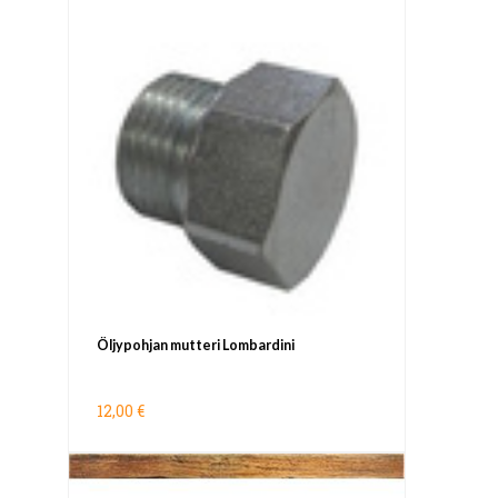
Öljypohjan mutteri Lombardini
12,00 €