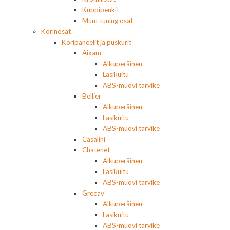
Kuppipenkit
Muut tuning osat
Korinosat
Koripaneelit ja puskurit
Aixam
Alkuperäinen
Lasikuitu
ABS-muovi tarvike
Bellier
Alkuperäinen
Lasikuitu
ABS-muovi tarvike
Casalini
Chatenet
Alkuperäinen
Lasikuitu
ABS-muovi tarvike
Grecav
Alkuperäinen
Lasikuitu
ABS-muovi tarvike