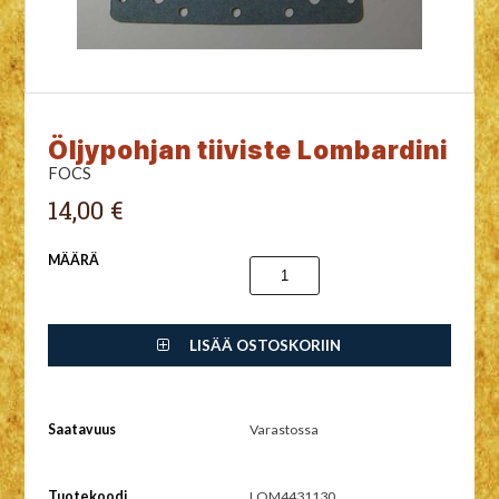
Öljypohjan tiiviste Lombardini
FOCS
14,00 €
MÄÄRÄ
LISÄÄ OSTOSKORIIN
Saatavuus
Varastossa
Tuotekoodi
LOM4431130