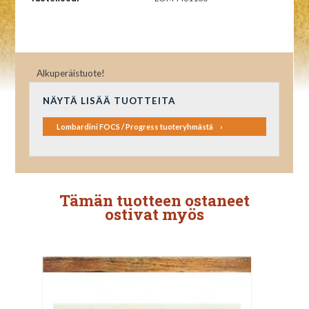
Alkuperäistuote!
NÄYTÄ LISÄÄ TUOTTEITA
Lombardini FOCS / Progress tuoteryhmästä
Tämän tuotteen ostaneet
ostivat myös