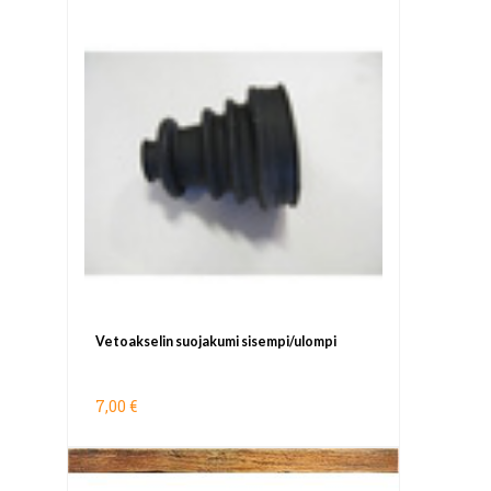
Vetoakselin suojakumi sisempi/ulompi
7,00 €