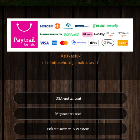
› Asiakastuki
› Toimitusehdot ja maksutavat
USA-auton osat
Mopoauton osat
Pukeutuminen & Western