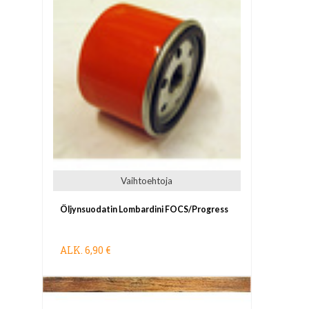
Vaihtoehtoja
Öljynsuodatin Lombardini FOCS/Progress
ALK.
6,90 €