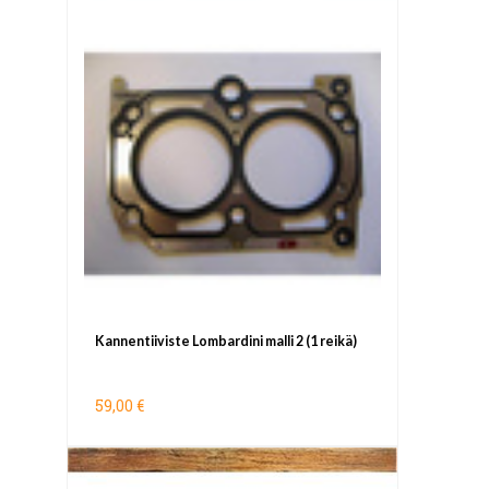
Kannentiiviste Lombardini malli 2 (1 reikä)
59,00 €