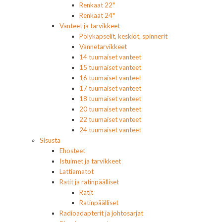
Renkaat 22"
Renkaat 24"
Vanteet ja tarvikkeet
Pölykapselit, keskiöt, spinnerit
Vannetarvikkeet
14 tuumaiset vanteet
15 tuumaiset vanteet
16 tuumaiset vanteet
17 tuumaiset vanteet
18 tuumaiset vanteet
20 tuumaiset vanteet
22 tuumaiset vanteet
24 tuumaiset vanteet
Sisusta
Ehosteet
Istuimet ja tarvikkeet
Lattiamatot
Ratit ja ratinpäälliset
Ratit
Ratinpäälliset
Radioadapterit ja johtosarjat