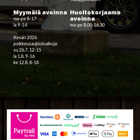
Myymälä avoinna
Huoltokorjaamo
avoinna
ma-pe 8-17
la 9-14
ma-pe 8.00-16.30
Kesän 2026
poikkeusaukioloaikoja:
su 26.7. 12-15
la 1.8. 9-16
ke 12.8. 8-18