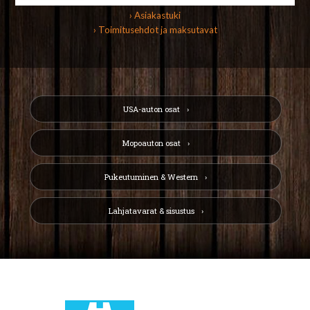
› Asiakastuki
› Toimitusehdot ja maksutavat
USA-auton osat
Mopoauton osat
Pukeutuminen & Western
Lahjatavarat & sisustus