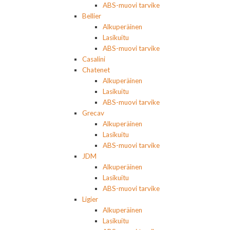
ABS-muovi tarvike
Bellier
Alkuperäinen
Lasikuitu
ABS-muovi tarvike
Casalini
Chatenet
Alkuperäinen
Lasikuitu
ABS-muovi tarvike
Grecav
Alkuperäinen
Lasikuitu
ABS-muovi tarvike
JDM
Alkuperäinen
Lasikuitu
ABS-muovi tarvike
Ligier
Alkuperäinen
Lasikuitu