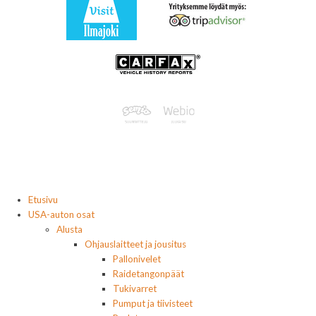
Etusivu
USA-auton osat
Alusta
Ohjauslaitteet ja jousitus
Pallonivelet
Raidetangonpäät
Tukivarret
Pumput ja tiivisteet