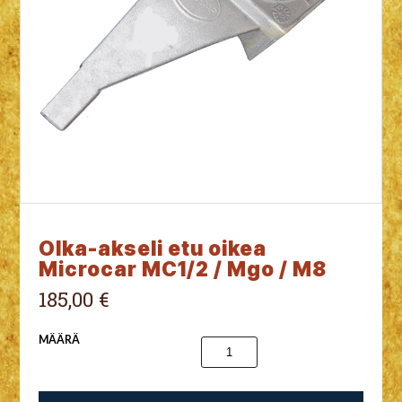
Olka-akseli etu oikea
Microcar MC1/2 / Mgo / M8
185,00 €
MÄÄRÄ