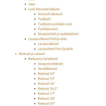
Jeep
Lasit, ikkunatarvikkeet
Sivulasit/takalasit
Tuulilasit
Tuulilasin pyyhkijän osat
Pyyhkijänsulat
Sivulasivisiirit ja tuuliohjaimet
Lavatarvikkeet PickUp:eihin
Lavatarvikkeet
Lavakatteet Pick Up:eihin
Renkaat ja vanteet
Renkaat ja tarvikkeet
Varapyörätelineet
Venttiilinhatut
Renkaat 14"
Renkaat 15"
Renkaat 16"
Renkaat 16,5"
Renkaat 17"
Renkaat 18"
Renkaat 20"