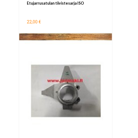
Etujarrusatulan tiivistesarja ISO
22,00 €