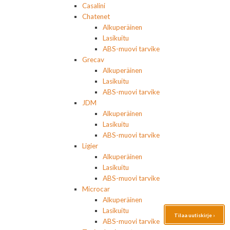
Casalini
Chatenet
Alkuperäinen
Lasikuitu
ABS-muovi tarvike
Grecav
Alkuperäinen
Lasikuitu
ABS-muovi tarvike
JDM
Alkuperäinen
Lasikuitu
ABS-muovi tarvike
Ligier
Alkuperäinen
Lasikuitu
ABS-muovi tarvike
Microcar
Alkuperäinen
Lasikuitu
Tilaa uutiskirje ›
ABS-muovi tarvike