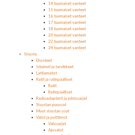
14 tuumaiset vanteet
15 tuumaiset vanteet
16 tuumaiset vanteet
17 tuumaiset vanteet
18 tuumaiset vanteet
20 tuumaiset vanteet
22 tuumaiset vanteet
24 tuumaiset vanteet
Sisusta
Ehosteet
Istuimet ja tarvikkeet
Lattiamatot
Ratit ja ratinpäälliset
Ratit
Ratinpäälliset
Radioadapterit ja johtosarjat
Sisustan puuosat
Muut sisustan osat
Valot ja polttimot
Valosarjat
Ajovalot