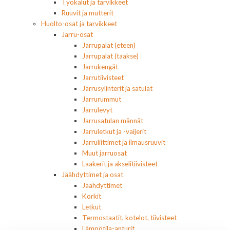
Työkalut ja tarvikkeet
Ruuvit ja mutterit
Huolto-osat ja tarvikkeet
Jarru-osat
Jarrupalat (eteen)
Jarrupalat (taakse)
Jarrukengät
Jarrutiivisteet
Jarrusylinterit ja satulat
Jarrurummut
Jarrulevyt
Jarrusatulan männät
Jarruletkut ja -vaijerit
Jarruliittimet ja ilmausruuvit
Muut jarruosat
Laakerit ja akselitiivisteet
Jäähdyttimet ja osat
Jäähdyttimet
Korkit
Letkut
Termostaatit, kotelot, tiivisteet
Lämpötila-anturit