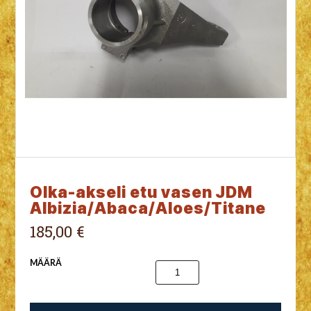
Olka-akseli etu vasen JDM
Albizia/Abaca/Aloes/Titane
185,00 €
MÄÄRÄ