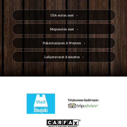
USA-auton osat
Mopoauton osat
Pukeutuminen & Western
Lahjatavarat & sisustus