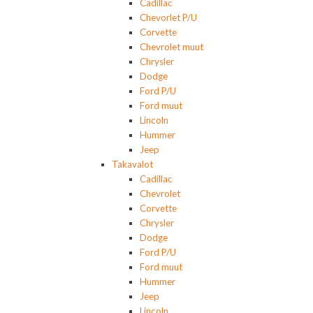
Cadillac
Chevorlet P/U
Corvette
Chevrolet muut
Chrysler
Dodge
Ford P/U
Ford muut
Lincoln
Hummer
Jeep
Takavalot
Cadillac
Chevrolet
Corvette
Chrysler
Dodge
Ford P/U
Ford muut
Hummer
Jeep
Lincoln