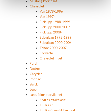
Mustang korinosat
Chevrolet
Van 1978-1996
Van 1997-
Pick upp 1988-1999
Pick upp 2000-2007
Pick upp 2008-
Suburban 1992-1999
Suburban 2000-2006
Tahoe 2000-2007
Corvette
Chevrolet muut
Ford
Dodge
Chrysler
Pontiac
Buick
Jeep
Lasit, ikkunatarvikkeet
Sivulasit/takalasit
Tuulilasit
Tuulilasin pyyhkijän osat