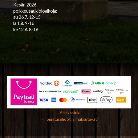
Kesän 2026
poikkeusaukioloaikoja:
su 26.7. 12-15
la 1.8. 9-16
ke 12.8. 8-18
› Asiakastuki
› Toimitusehdot ja maksutavat