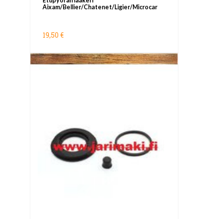
Etupyörän laakeri
Aixam/Bellier/Chatenet/Ligier/Microcar
19,50 €