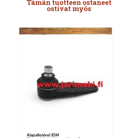
Tämän tuotteen ostaneet
ostivat myös
Alapallonivel JDM