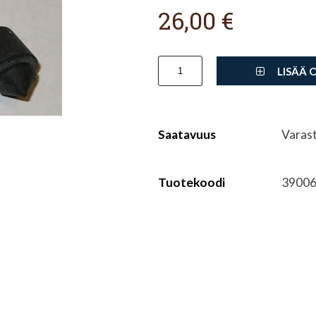
26,00 €
LISÄÄ 
Saatavuus
Varas
Tuotekoodi
3900