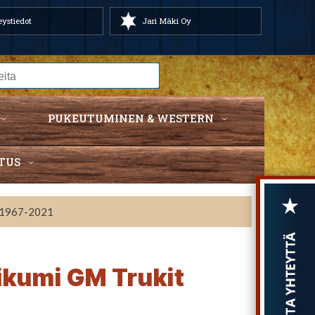
ystiedot
Jari Mäki Oy
PUKEUTUMINEN & WESTERN
TUS
t 1967-2021
ikumi GM Trukit