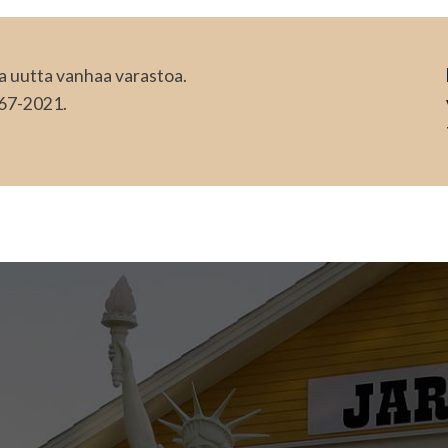
 uutta vanhaa varastoa.
67-2021.