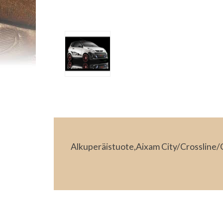
Alkuperäistuote,Aixam City/Crosslin