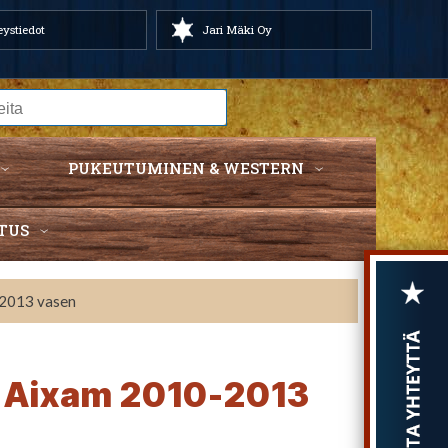
ystiedot
Jari Mäki Oy
PUKEUTUMINEN & WESTERN
TUS
-2013 vasen
o Aixam 2010-2013