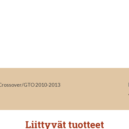
e/Crossover/GTO 2010-2013
Liittyvät tuotteet