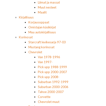
Liimat ja massat
Muut nesteet
Maalit
Kirjallisuus
Korjausoppaat
Omistajan käsikirjat
Muu autokirjallisuus
Korinosat
Starcraft levikesarja 97-03
Mustang korinosat
Chevrolet
Van 1978-1996
Van 1997-
Pick upp 1988-1999
Pick upp 2000-2007
Pick upp 2008-
Suburban 1992-1999
Suburban 2000-2006
Tahoe 2000-2007
Corvette
Chevrolet muut