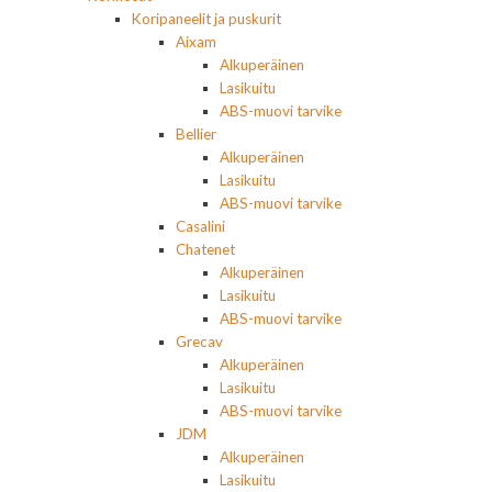
Koripaneelit ja puskurit
Aixam
Alkuperäinen
Lasikuitu
ABS-muovi tarvike
Bellier
Alkuperäinen
Lasikuitu
ABS-muovi tarvike
Casalini
Chatenet
Alkuperäinen
Lasikuitu
ABS-muovi tarvike
Grecav
Alkuperäinen
Lasikuitu
ABS-muovi tarvike
JDM
Alkuperäinen
Lasikuitu