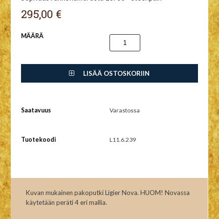
295,00 €
MÄÄRÄ
LISÄÄ OSTOSKORIIN
Saatavuus
Varastossa
Tuotekoodi
L11.6.239
Kuvan mukainen pakoputki Ligier Nova. HUOM! Novassa
käytetään peräti 4 eri mallia.