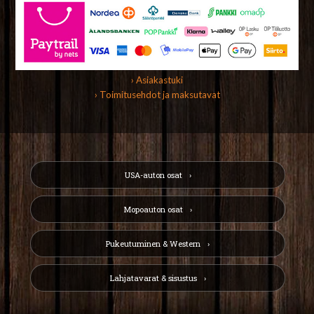
› Asiakastuki
› Toimitusehdot ja maksutavat
USA-auton osat
Mopoauton osat
Pukeutuminen & Western
Lahjatavarat & sisustus