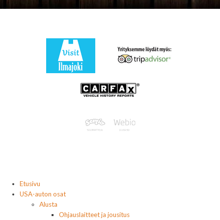
Etusivu
USA-auton osat
Alusta
Ohjauslaitteet ja jousitus