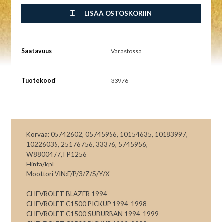
LISÄÄ OSTOSKORIIN
Saatavuus
Varastossa
Tuotekoodi
33976
Korvaa: 05742602, 05745956, 10154635, 10183997,
10226035, 25176756, 33376, 5745956,
W8800477,TP1256
Hinta/kpl
Moottori VIN:F/P/3/Z/S/Y/X
CHEVROLET BLAZER 1994
CHEVROLET C1500 PICKUP 1994-1998
CHEVROLET C1500 SUBURBAN 1994-1999