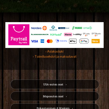
› Asiakastuki
› Toimitusehdot ja maksutavat
USA-auton osat
Mopoauton osat
Pukeutuminen & Western