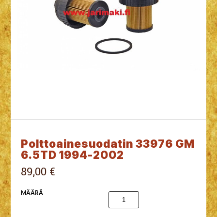
Polttoainesuodatin 33976 GM
6.5TD 1994-2002
89,00 €
MÄÄRÄ