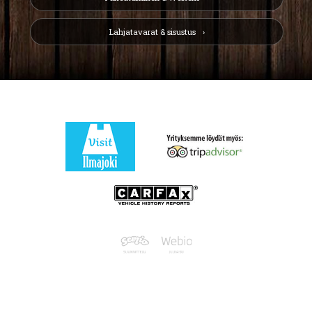
Lahjatavarat & sisustus