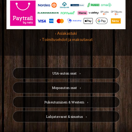
› Asiakastuki
› Toimitusehdot ja maksutavat
USA-auton osat
Mopoauton osat
Pukeutuminen & Western
Lahjatavarat & sisustus