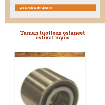
Lombardini tuoteryhmästä
Tämän tuotteen ostaneet
ostivat myös