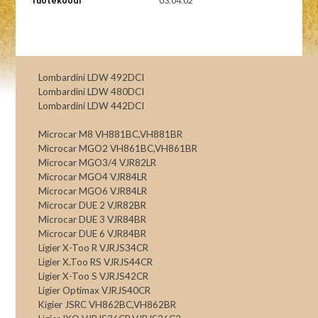
Tuotekoodi
03.04.02
Lombardini LDW 492DCI
Lombardini LDW 480DCI
Lombardini LDW 442DCI
Microcar M8 VH881BC,VH881BR
Microcar MGO2 VH861BC,VH861BR
Microcar MGO3/4 VJR82LR
Microcar MGO4 VJR84LR
Microcar MGO6 VJR84LR
Microcar DUE 2 VJR82BR
Microcar DUE 3 VJR84BR
Microcar DUE 6 VJR84BR
Ligier X-Too R VJRJS34CR
Ligier X.Too RS VJRJS44CR
Ligier X-Too S VJRJS42CR
Ligier Optimax VJRJS40CR
Kigier JSRC VH862BC,VH862BR