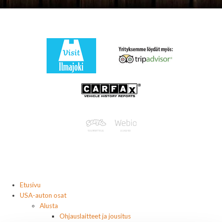
Etusivu
USA-auton osat
Alusta
Ohjauslaitteet ja jousitus