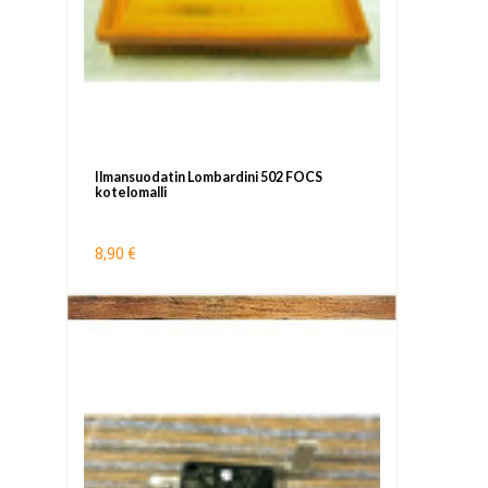
Ilmansuodatin Lombardini 502 FOCS
kotelomalli
8,90 €