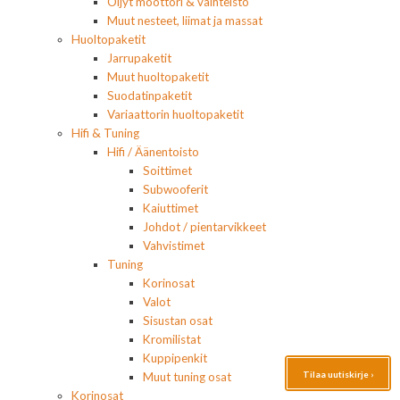
Öljyt moottori & vaihteisto
Muut nesteet, liimat ja massat
Huoltopaketit
Jarrupaketit
Muut huoltopaketit
Suodatinpaketit
Variaattorin huoltopaketit
Hifi & Tuning
Hifi / Äänentoisto
Soittimet
Subwooferit
Kaiuttimet
Johdot / pientarvikkeet
Vahvistimet
Tuning
Korinosat
Valot
Sisustan osat
Kromilistat
Kuppipenkit
Tilaa uutiskirje ›
Muut tuning osat
Korinosat