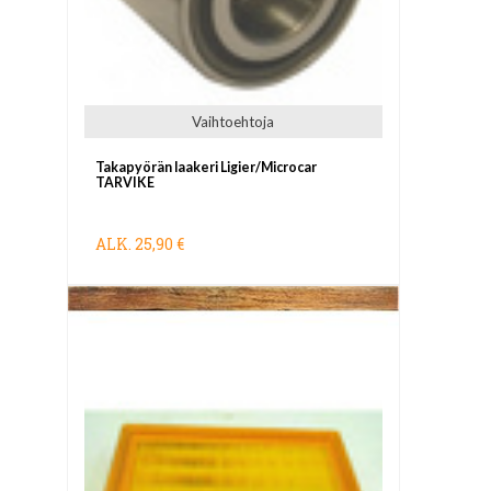
Vaihtoehtoja
Takapyörän laakeri Ligier/Microcar
TARVIKE
ALK.
25,90 €