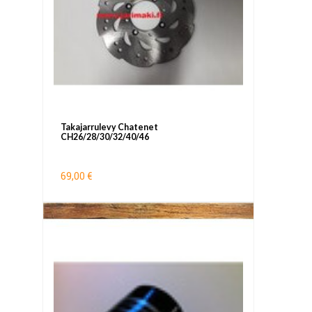
Takajarrulevy Chatenet
CH26/28/30/32/40/46
69,00 €