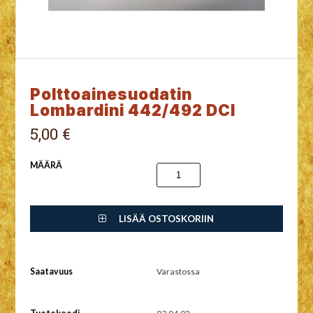
Polttoainesuodatin
Lombardini 442/492 DCI
5,00 €
MÄÄRÄ
LISÄÄ OSTOSKORIIN
Saatavuus
Varastossa