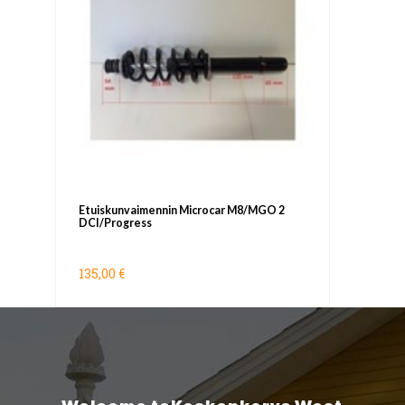
Etuiskunvaimennin Microcar M8/MGO 2
DCI/Progress
135,00 €