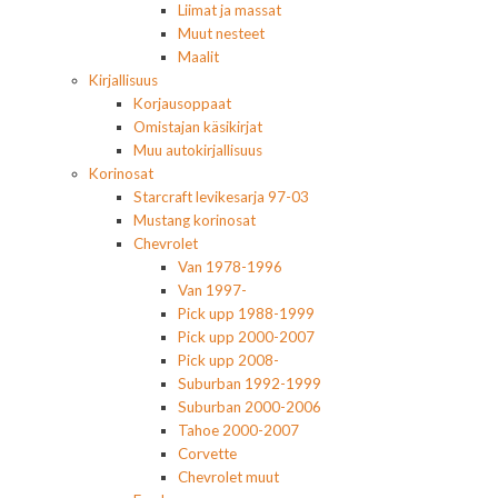
Liimat ja massat
Muut nesteet
Maalit
Kirjallisuus
Korjausoppaat
Omistajan käsikirjat
Muu autokirjallisuus
Korinosat
Starcraft levikesarja 97-03
Mustang korinosat
Chevrolet
Van 1978-1996
Van 1997-
Pick upp 1988-1999
Pick upp 2000-2007
Pick upp 2008-
Suburban 1992-1999
Suburban 2000-2006
Tahoe 2000-2007
Corvette
Chevrolet muut