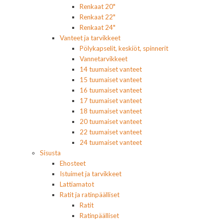
Renkaat 20"
Renkaat 22"
Renkaat 24"
Vanteet ja tarvikkeet
Pölykapselit, keskiöt, spinnerit
Vannetarvikkeet
14 tuumaiset vanteet
15 tuumaiset vanteet
16 tuumaiset vanteet
17 tuumaiset vanteet
18 tuumaiset vanteet
20 tuumaiset vanteet
22 tuumaiset vanteet
24 tuumaiset vanteet
Sisusta
Ehosteet
Istuimet ja tarvikkeet
Lattiamatot
Ratit ja ratinpäälliset
Ratit
Ratinpäälliset