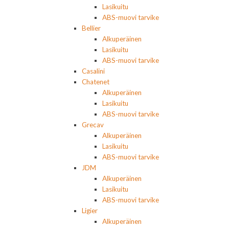
Lasikuitu
ABS-muovi tarvike
Bellier
Alkuperäinen
Lasikuitu
ABS-muovi tarvike
Casalini
Chatenet
Alkuperäinen
Lasikuitu
ABS-muovi tarvike
Grecav
Alkuperäinen
Lasikuitu
ABS-muovi tarvike
JDM
Alkuperäinen
Lasikuitu
ABS-muovi tarvike
Ligier
Alkuperäinen