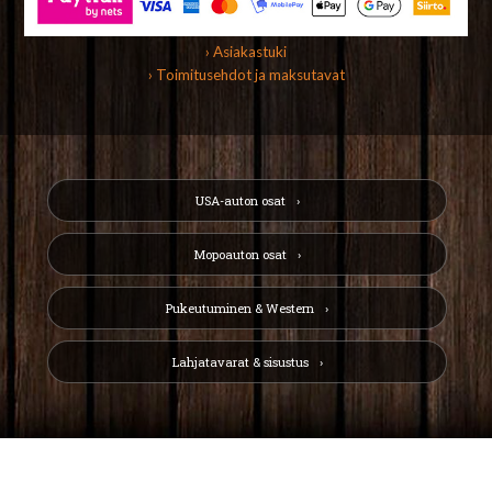
› Asiakastuki
› Toimitusehdot ja maksutavat
USA-auton osat
Mopoauton osat
Pukeutuminen & Western
Lahjatavarat & sisustus