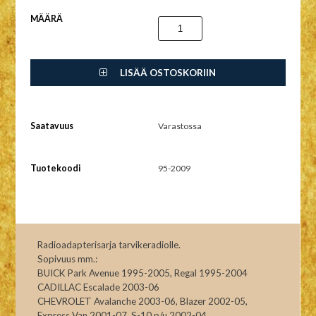
MÄÄRÄ
LISÄÄ OSTOSKORIIN
Saatavuus
Varastossa
Tuotekoodi
95-2009
Radioadapterisarja tarvikeradiolle.
Sopivuus mm.:
BUICK Park Avenue 1995-2005, Regal 1995-2004
CADILLAC Escalade 2003-06
CHEVROLET Avalanche 2003-06, Blazer 2002-05,
Express Van 2001-07, S-10 p/u 2002-04,