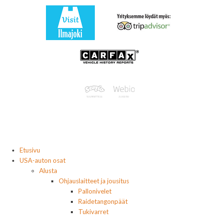
Etusivu
USA-auton osat
Alusta
Ohjauslaitteet ja jousitus
Pallonivelet
Raidetangonpäät
Tukivarret