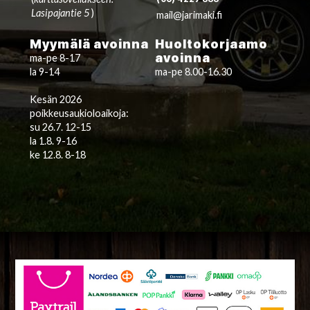
Lasipajantie 5
)
mail@jarimaki.fi
Myymälä avoinna
Huoltokorjaamo
avoinna
ma-pe 8-17
la 9-14
ma-pe 8.00-16.30
Kesän 2026
poikkeusaukioloaikoja:
su 26.7. 12-15
la 1.8. 9-16
ke 12.8. 8-18