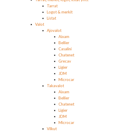
Tarrat
Logot & merkit
Listat
Valot
Ajovalot
Aixam
Bellier
Casalini
Chatenet
Grecav
Ligier
JDM
Microcar
Takavalot
Aixam
Bellier
Chatenet
Ligier
JDM
Microcar
Vilkut