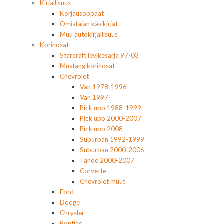
Kirjallisuus
Korjausoppaat
Omistajan käsikirjat
Muu autokirjallisuus
Korinosat
Starcraft levikesarja 97-03
Mustang korinosat
Chevrolet
Van 1978-1996
Van 1997-
Pick upp 1988-1999
Pick upp 2000-2007
Pick upp 2008-
Suburban 1992-1999
Suburban 2000-2006
Tahoe 2000-2007
Corvette
Chevrolet muut
Ford
Dodge
Chrysler
Pontiac