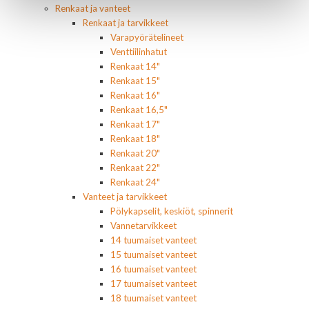
Renkaat ja vanteet
Renkaat ja tarvikkeet
Varapyörätelineet
Venttiilinhatut
Renkaat 14"
Renkaat 15"
Renkaat 16"
Renkaat 16,5"
Renkaat 17"
Renkaat 18"
Renkaat 20"
Renkaat 22"
Renkaat 24"
Vanteet ja tarvikkeet
Pölykapselit, keskiöt, spinnerit
Vannetarvikkeet
14 tuumaiset vanteet
15 tuumaiset vanteet
16 tuumaiset vanteet
17 tuumaiset vanteet
18 tuumaiset vanteet