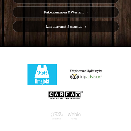
Pukeutuminen & Western
Lahjatavarat & sisustus