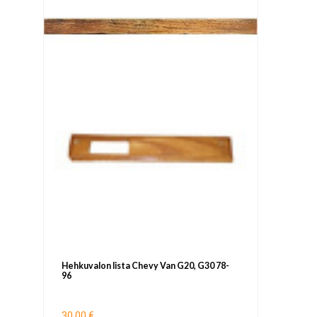
Hehkuvalon lista Chevy Van G20, G30 78-
96
30,00 €