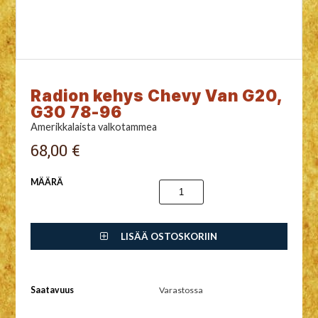
Radion kehys Chevy Van G20,
G30 78-96
Amerikkalaista valkotammea
68,00 €
MÄÄRÄ
LISÄÄ OSTOSKORIIN
Saatavuus
Varastossa