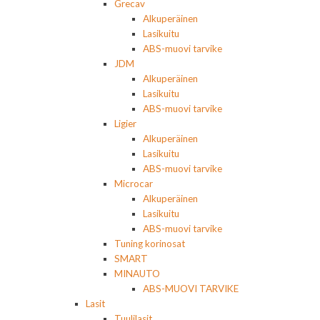
Grecav
Alkuperäinen
Lasikuitu
ABS-muovi tarvike
JDM
Alkuperäinen
Lasikuitu
ABS-muovi tarvike
Ligier
Alkuperäinen
Lasikuitu
ABS-muovi tarvike
Microcar
Alkuperäinen
Lasikuitu
ABS-muovi tarvike
Tuning korinosat
SMART
MINAUTO
ABS-MUOVI TARVIKE
Lasit
Tuulilasit