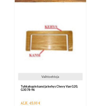
Vaihtoehtoja
Tuhkakupin kansi ja kehys Chevy Van G20,
G30 78-96
ALK.
45,00 €