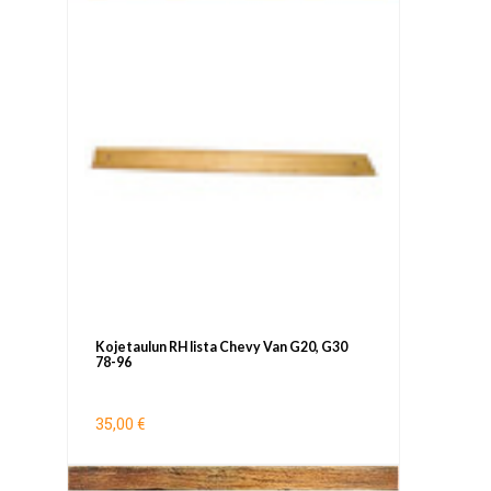
Kojetaulun RH lista Chevy Van G20, G30
78-96
35,00 €