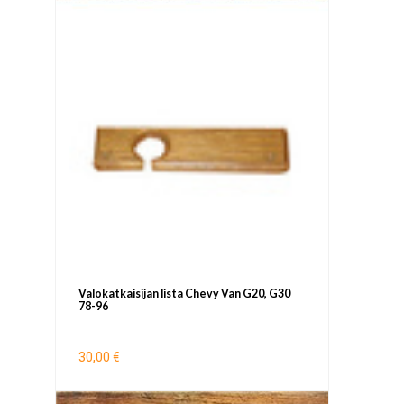
Valokatkaisijan lista Chevy Van G20, G30
78-96
30,00 €