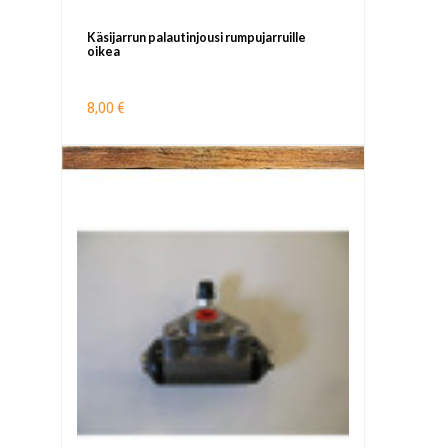
Käsijarrun palautinjousi rumpujarruille
oikea
8,00 €