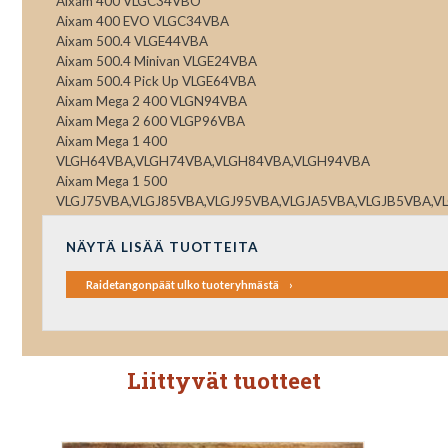
Aixam 400 VLGC34VBO
Aixam 400 EVO VLGC34VBA
Aixam 500.4 VLGE44VBA
Aixam 500.4 Minivan VLGE24VBA
Aixam 500.4 Pick Up VLGE64VBA
Aixam Mega 2 400 VLGN94VBA
Aixam Mega 2 600 VLGP96VBA
Aixam Mega 1 400
VLGH64VBA,VLGH74VBA,VLGH84VBA,VLGH94VBA
Aixam Mega 1 500
VLGJ75VBA,VLGJ85VBA,VLGJ95VBA,VLGJA5VBA,VLGJB5VBA,V
NÄYTÄ LISÄÄ TUOTTEITA
Raidetangonpäät ulko tuoteryhmästä
Liittyvät tuotteet