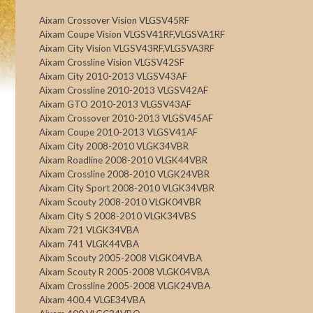
Aixam Crossover Vision VLGSV45RF
Aixam Coupe Vision VLGSV41RF,VLGSVA1RF
Aixam City Vision VLGSV43RF,VLGSVA3RF
Aixam Crossline Vision VLGSV42SF
Aixam City 2010-2013 VLGSV43AF
Aixam Crossline 2010-2013 VLGSV42AF
Aixam GTO 2010-2013 VLGSV43AF
Aixam Crossover 2010-2013 VLGSV45AF
Aixam Coupe 2010-2013 VLGSV41AF
Aixam City 2008-2010 VLGK34VBR
Aixam Roadline 2008-2010 VLGK44VBR
Aixam Crossline 2008-2010 VLGK24VBR
Aixam City Sport 2008-2010 VLGK34VBR
Aixam Scouty 2008-2010 VLGK04VBR
Aixam City S 2008-2010 VLGK34VBS
Aixam 721 VLGK34VBA
Aixam 741 VLGK44VBA
Aixam Scouty 2005-2008 VLGK04VBA
Aixam Scouty R 2005-2008 VLGK04VBA
Aixam Crossline 2005-2008 VLGK24VBA
Aixam 400.4 VLGE34VBA