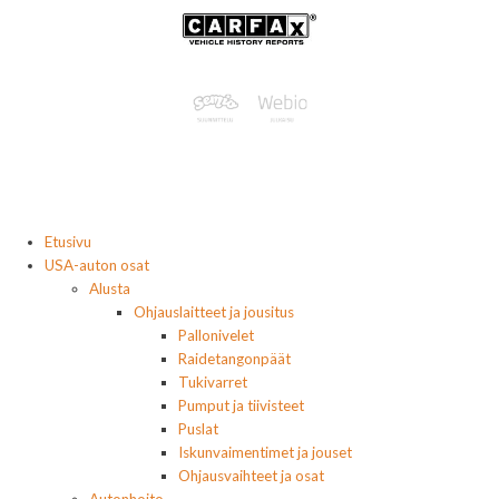
Etusivu
USA-auton osat
Alusta
Ohjauslaitteet ja jousitus
Pallonivelet
Raidetangonpäät
Tukivarret
Pumput ja tiivisteet
Puslat
Iskunvaimentimet ja jouset
Ohjausvaihteet ja osat