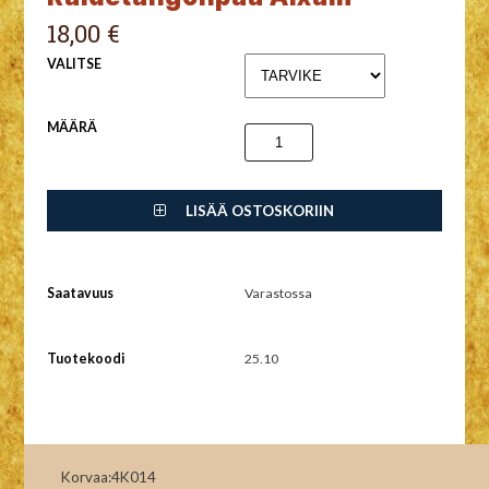
18,00 €
VALITSE
MÄÄRÄ
LISÄÄ OSTOSKORIIN
Saatavuus
Varastossa
Tuotekoodi
25.10
Korvaa:4K014