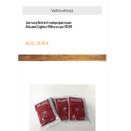
Vaihtoehtoja
Jarrusylinteri rumpujarruun
Aixam/Ligier/Microcar/JDM
ALK.
13,90 €