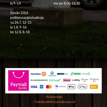
la 9-14
ma-pe 8.00-16.30
Kesän 2026
poikkeusaukioloaikoja:
su 26.7. 12-15
la 1.8. 9-16
ke 12.8. 8-18
› Asiakastuki
› Toimitusehdot ja maksutavat