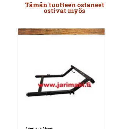
Tämän tuotteen ostaneet
ostivat myös
Apurunko Aixam