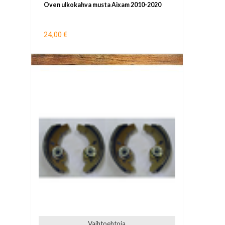
Oven ulkokahva musta Aixam 2010-2020
24,00 €
Vaihtoehtoja