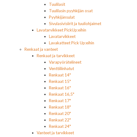
Tuulilasit
Tuulilasin pyyhkijän osat
Pyyhkijänsulat
Sivulasivisiirit ja tuuliohjaimet
Lavatarvikkeet PickUp:eihin
Lavatarvikkeet
Lavakatteet Pick Up:eihin
Renkaat ja vanteet
Renkaat ja tarvikkeet
Varapyörätelineet
Venttiilinhatut
Renkaat 14"
Renkaat 15"
Renkaat 16"
Renkaat 16,5"
Renkaat 17"
Renkaat 18"
Renkaat 20"
Renkaat 22"
Renkaat 24"
Vanteet ja tarvikkeet