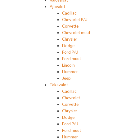
Valosarjat
Ajovalot
Cadillac
Chevorlet P/U
Corvette
Chevrolet muut
Chrysler
Dodge
Ford P/U
Ford muut
Lincoln
Hummer
Jeep
Takavalot
Cadillac
Chevrolet
Corvette
Chrysler
Dodge
Ford P/U
Ford muut
Hummer