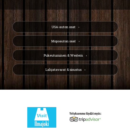
USA-auton osat
Mopoauton osat
Pukeutuminen & Western
Lahjatavarat & sisustus