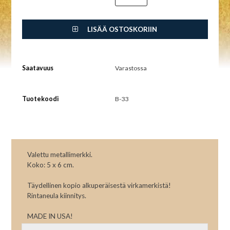
LISÄÄ OSTOSKORIIN
Saatavuus
Varastossa
Tuotekoodi
B-33
Valettu metallimerkki.
Koko: 5 x 6 cm.
Täydellinen kopio alkuperäisestä virkamerkistä!
Rintaneula kiinnitys.
MADE IN USA!