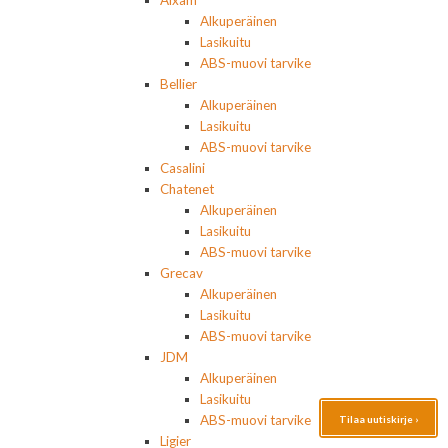
Aixam
Alkuperäinen
Lasikuitu
ABS-muovi tarvike
Bellier
Alkuperäinen
Lasikuitu
ABS-muovi tarvike
Casalini
Chatenet
Alkuperäinen
Lasikuitu
ABS-muovi tarvike
Grecav
Alkuperäinen
Lasikuitu
ABS-muovi tarvike
JDM
Alkuperäinen
Lasikuitu
ABS-muovi tarvike
Tilaa uutiskirje ›
Ligier