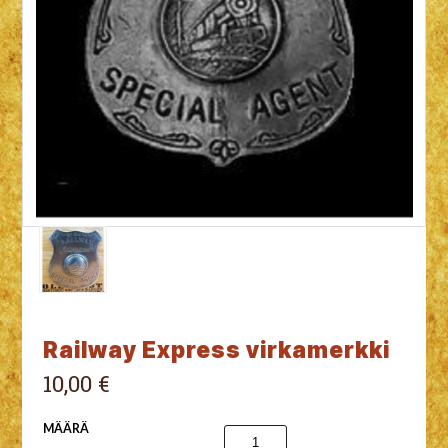
Railway Express virkamerkki
10,00 €
MÄÄRÄ