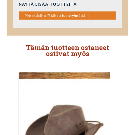
NÄYTÄ LISÄÄ TUOTTEITA
Pinssit & Sheriff-tähdet tuoteryhmästä
Tämän tuotteen ostaneet
ostivat myös