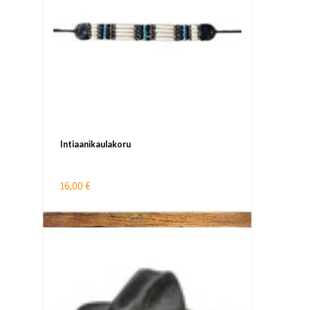
Intiaanikaulakoru
16,00 €