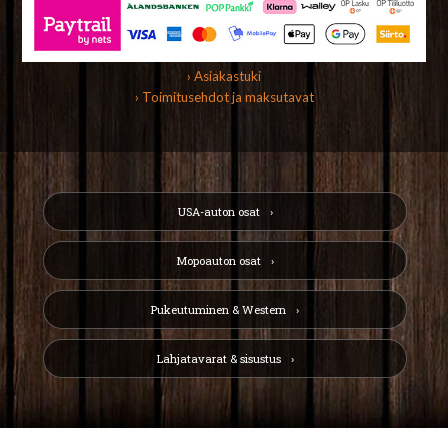
› Asiakastuki
› Toimitusehdot ja maksutavat
USA-auton osat
Mopoauton osat
Pukeutuminen & Western
Lahjatavarat & sisustus