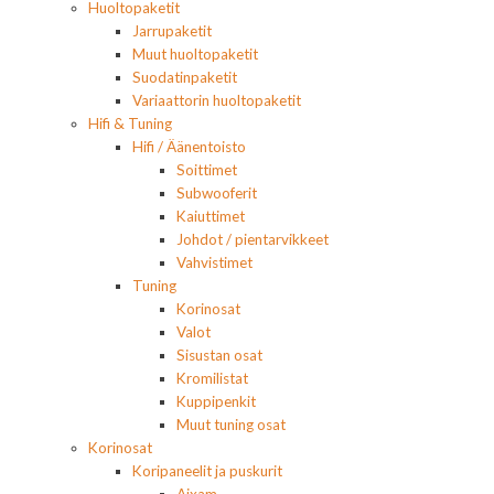
Huoltopaketit
Jarrupaketit
Muut huoltopaketit
Suodatinpaketit
Variaattorin huoltopaketit
Hifi & Tuning
Hifi / Äänentoisto
Soittimet
Subwooferit
Kaiuttimet
Johdot / pientarvikkeet
Vahvistimet
Tuning
Korinosat
Valot
Sisustan osat
Kromilistat
Kuppipenkit
Muut tuning osat
Korinosat
Koripaneelit ja puskurit