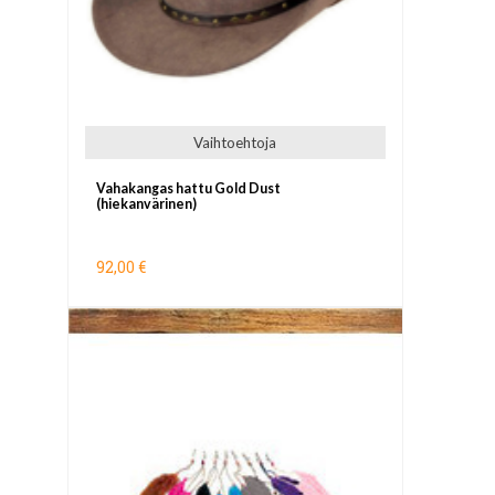
Vaihtoehtoja
Vahakangas hattu Gold Dust
(hiekanvärinen)
92,00 €