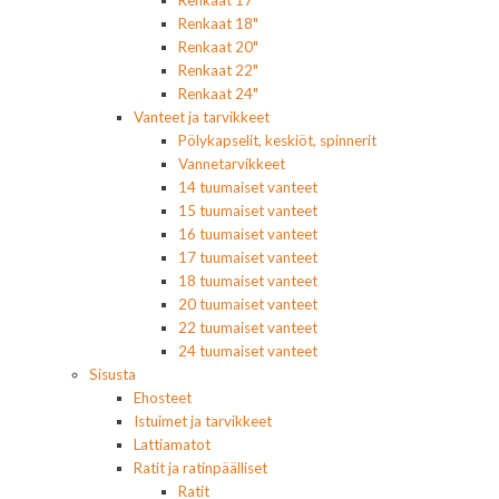
Renkaat 17"
Renkaat 18"
Renkaat 20"
Renkaat 22"
Renkaat 24"
Vanteet ja tarvikkeet
Pölykapselit, keskiöt, spinnerit
Vannetarvikkeet
14 tuumaiset vanteet
15 tuumaiset vanteet
16 tuumaiset vanteet
17 tuumaiset vanteet
18 tuumaiset vanteet
20 tuumaiset vanteet
22 tuumaiset vanteet
24 tuumaiset vanteet
Sisusta
Ehosteet
Istuimet ja tarvikkeet
Lattiamatot
Ratit ja ratinpäälliset
Ratit