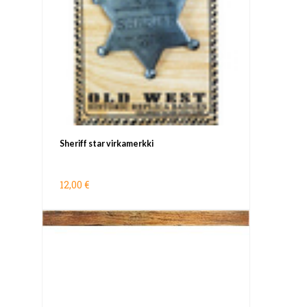
Sheriff star virkamerkki
12,00 €