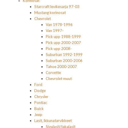
Korinosat
Starcraft levikesarja 97-03
Mustang korinosat
Chevrolet
Van 1978-1996
Van 1997-
Pick upp 1988-1999
Pick upp 2000-2007
Pick upp 2008-
Suburban 1992-1999
Suburban 2000-2006
Tahoe 2000-2007
Corvette
Chevrolet muut
Ford
Dodge
Chrysler
Pontiac
Buick
Jeep
Lasit, ikkunatarvikkeet
Sivulasit/takalasit