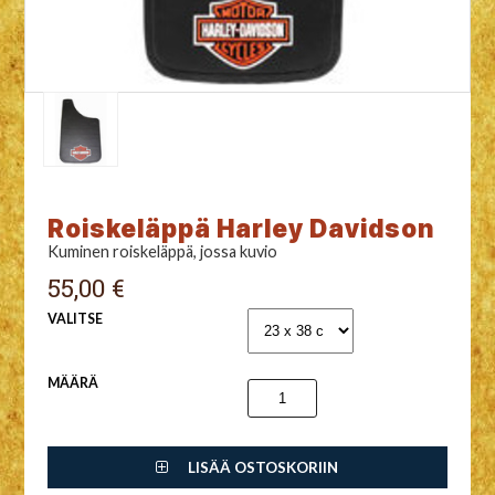
Roiskeläppä Harley Davidson
Kuminen roiskeläppä, jossa kuvio
55,00 €
VALITSE
MÄÄRÄ
LISÄÄ OSTOSKORIIN