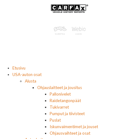
Etusivu
USA-auton osat
Alusta
Ohjauslaitteet ja jousitus
Pallonivelet
Raidetangonpäät
Tukivarret
Pumput ja tiivisteet
Puslat
Iskunvaimentimet ja jouset
Ohjausvaihteet ja osat