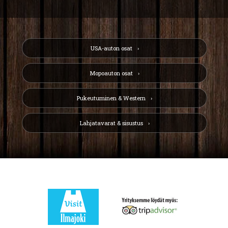
USA-auton osat
Mopoauton osat
Pukeutuminen & Western
Lahjatavarat & sisustus