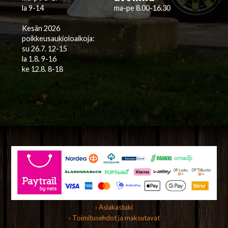
la 9-14
ma-pe 8.00-16.30
Kesän 2026
poikkeusaukioloaikoja:
su 26.7. 12-15
la 1.8. 9-16
ke 12.8. 8-18
› Asiakastuki
› Toimitusehdot ja maksutavat