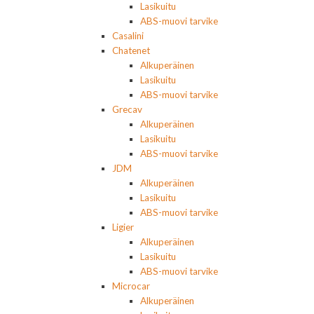
Lasikuitu
ABS-muovi tarvike
Casalini
Chatenet
Alkuperäinen
Lasikuitu
ABS-muovi tarvike
Grecav
Alkuperäinen
Lasikuitu
ABS-muovi tarvike
JDM
Alkuperäinen
Lasikuitu
ABS-muovi tarvike
Ligier
Alkuperäinen
Lasikuitu
ABS-muovi tarvike
Microcar
Alkuperäinen