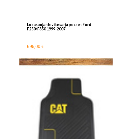
Lokasuojan levikesarja pocket Ford
F250/F350 1999-2007
695,00 €