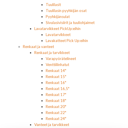
Tuulilasit
Tuulilasin pyyhkijän osat
Pyyhkijänsulat
Sivulasivisiirit ja tuuliohjaimet
Lavatarvikkeet PickUp:eihin
Lavatarvikkeet
Lavakatteet Pick Up:eihin
Renkaat ja vanteet
Renkaat ja tarvikkeet
Varapyörätelineet
Venttiilinhatut
Renkaat 14"
Renkaat 15"
Renkaat 16"
Renkaat 16,5"
Renkaat 17"
Renkaat 18"
Renkaat 20"
Renkaat 22"
Renkaat 24"
Vanteet ja tarvikkeet