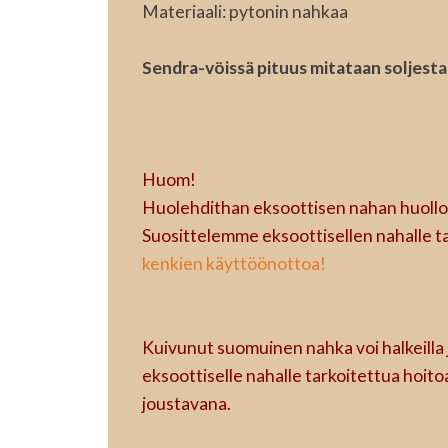
Materiaali: pytonin nahkaa
Sendra-vöissä pituus mitataan soljest
Huom!
Huolehdithan eksoottisen nahan huollos
Suosittelemme eksoottisellen nahalle t
kenkien käyttöönottoa!
Kuivunut suomuinen nahka voi halkeilla 
eksoottiselle nahalle tarkoitettua hoito
joustavana.