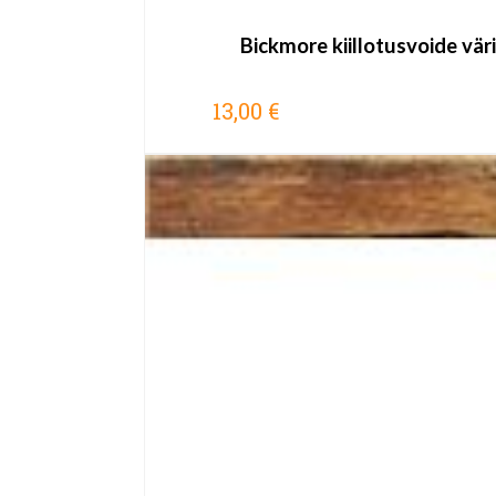
Bickmore kiillotusvoide vär
13,00 €