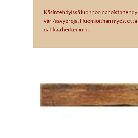
Käsintehdyissä luonnon nahoista tehdyiss
väri/sävyeroja. Huomioithan myös, että
nahkaa herkemmin.