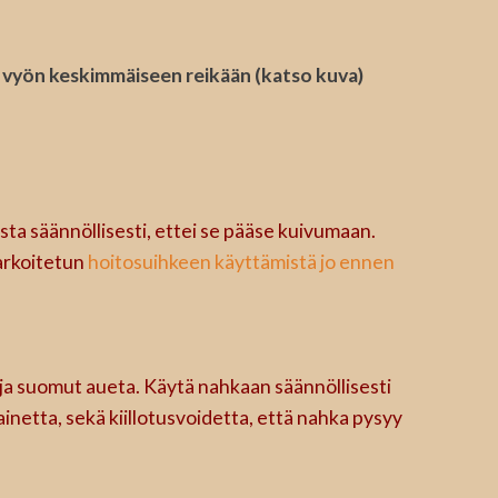
a vyön keskimmäiseen reikään (katso kuva)
ta säännöllisesti, ettei se pääse kuivumaan.
arkoitetun
hoitosuihkeen käyttämistä jo ennen
ja suomut aueta. Käytä nahkaan säännöllisesti
ainetta, sekä kiillotusvoidetta, että nahka pysyy