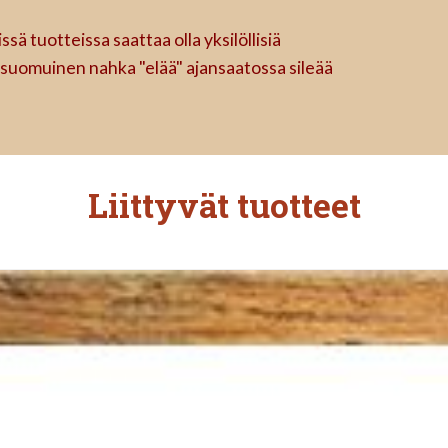
ä tuotteissa saattaa olla yksilöllisiä
 suomuinen nahka "elää" ajansaatossa sileää
Liittyvät tuotteet