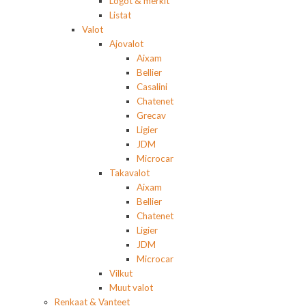
Logot & merkit
Listat
Valot
Ajovalot
Aixam
Bellier
Casalini
Chatenet
Grecav
Ligier
JDM
Microcar
Takavalot
Aixam
Bellier
Chatenet
Ligier
JDM
Microcar
Vilkut
Muut valot
Renkaat & Vanteet