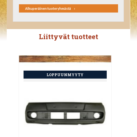
Alkuperäinen tuoteryhmästä
Liittyvät tuotteet