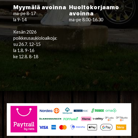
Myymälä avoinna
Huoltokorjaamo
avoinna
ma-pe 8-17
la 9-14
ma-pe 8.00-16.30
Kesän 2026
poikkeusaukioloaikoja:
su 26.7. 12-15
la 1.8. 9-16
ke 12.8. 8-18