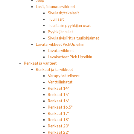
Jeep
Lasit, ikkunatarvikkeet
Sivulasit/takalasit
Tuulilasit
Tuulilasin pyyhkijän osat
Pyyhkijänsulat
Sivulasivisiirit ja tuuliohjaimet
Lavatarvikkeet PickUp:eihin
Lavatarvikkeet
Lavakatteet Pick Up:eihin
Renkaat ja vanteet
Renkaat ja tarvikkeet
Varapyörätelineet
Venttiilinhatut
Renkaat 14"
Renkaat 15"
Renkaat 16"
Renkaat 16,5"
Renkaat 17"
Renkaat 18"
Renkaat 20"
Renkaat 22"