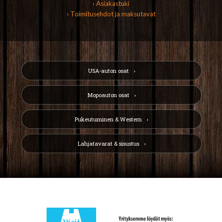
› Asiakastuki
› Toimitusehdot ja maksutavat
USA-auton osat
Mopoauton osat
Pukeutuminen & Western
Lahjatavarat & sisustus