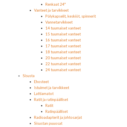
Renkaat 24"
Vanteet ja tarvikkeet
Pölykapselit, keskiöt, spinnerit
Vannetarvikkeet
14 tuumaiset vanteet
15 tuumaiset vanteet
16 tuumaiset vanteet
17 tuumaiset vanteet
18 tuumaiset vanteet
20 tuumaiset vanteet
22 tuumaiset vanteet
24 tuumaiset vanteet
Sisusta
Ehosteet
Istuimet ja tarvikkeet
Lattiamatot
Ratit ja ratinpäälliset
Ratit
Ratinpäälliset
Radioadapterit ja johtosarjat
Sisustan puuosat