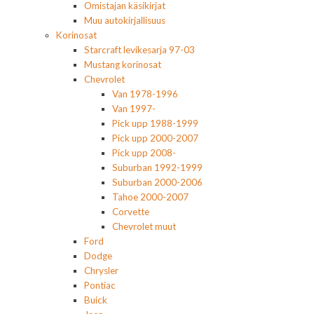
Omistajan käsikirjat
Muu autokirjallisuus
Korinosat
Starcraft levikesarja 97-03
Mustang korinosat
Chevrolet
Van 1978-1996
Van 1997-
Pick upp 1988-1999
Pick upp 2000-2007
Pick upp 2008-
Suburban 1992-1999
Suburban 2000-2006
Tahoe 2000-2007
Corvette
Chevrolet muut
Ford
Dodge
Chrysler
Pontiac
Buick