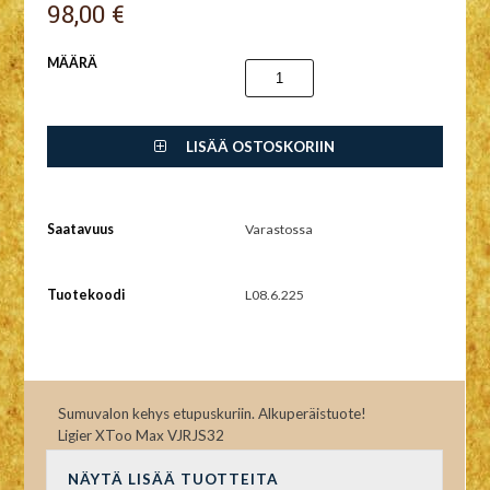
98,00 €
MÄÄRÄ
LISÄÄ OSTOSKORIIN
Saatavuus
Varastossa
Tuotekoodi
L08.6.225
Sumuvalon kehys etupuskuriin. Alkuperäistuote!
Ligier XToo Max VJRJS32
NÄYTÄ LISÄÄ TUOTTEITA