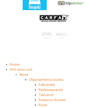
Etusivu
USA-auton osat
Alusta
Ohjauslaitteet ja jousitus
Pallonivelet
Raidetangonpäät
Tukivarret
Pumput ja tiivisteet
Puslat