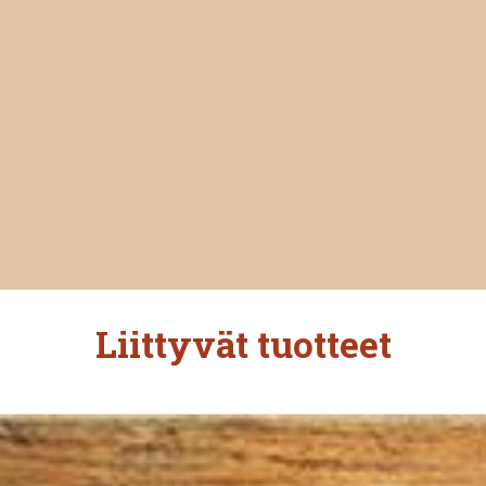
Liittyvät tuotteet