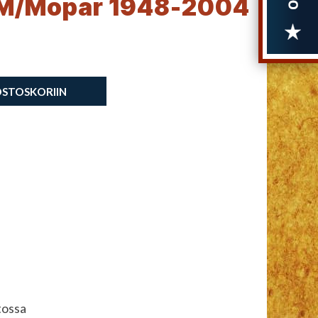
M/Mopar 1948-2004
OSTOSKORIIN
tossa