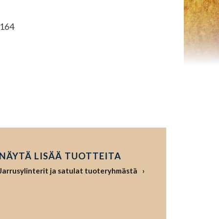
164
NÄYTÄ LISÄÄ TUOTTEITA
Jarrusylinterit ja satulat tuoteryhmästä