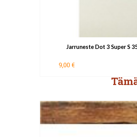
Jarruneste Dot 3 Super S 
9,00 €
Tämä