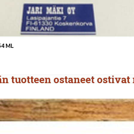
354 ML
n tuotteen ostaneet ostivat