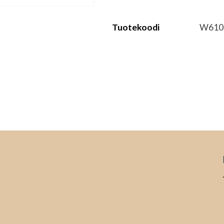
Tuotekoodi
W610