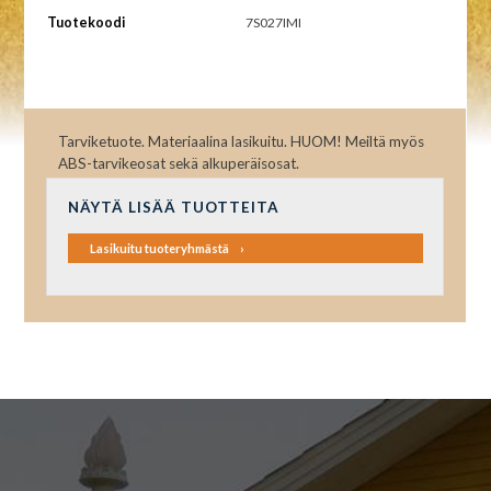
Tuotekoodi
7S027IMI
Tarviketuote. Materiaalina lasikuitu. HUOM! Meiltä myös
ABS-tarvikeosat sekä alkuperäisosat.
NÄYTÄ LISÄÄ TUOTTEITA
Lasikuitu tuoteryhmästä