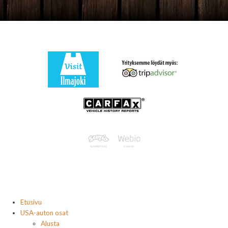
Etusivu
USA-auton osat
Alusta