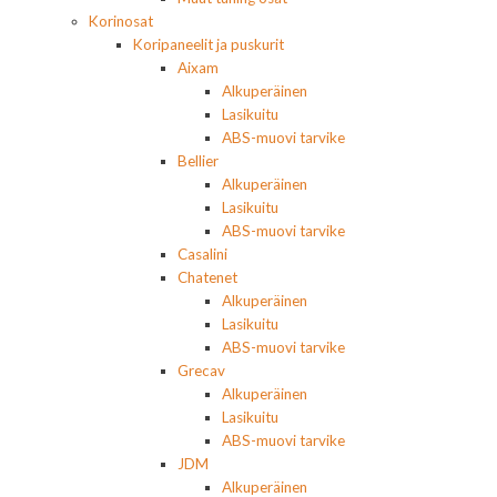
Korinosat
Koripaneelit ja puskurit
Aixam
Alkuperäinen
Lasikuitu
ABS-muovi tarvike
Bellier
Alkuperäinen
Lasikuitu
ABS-muovi tarvike
Casalini
Chatenet
Alkuperäinen
Lasikuitu
ABS-muovi tarvike
Grecav
Alkuperäinen
Lasikuitu
ABS-muovi tarvike
JDM
Alkuperäinen