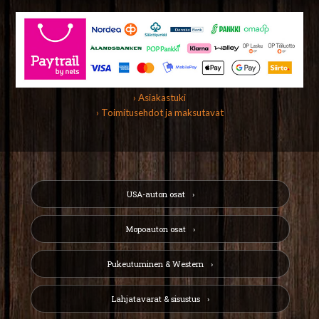
› Asiakastuki
› Toimitusehdot ja maksutavat
USA-auton osat
Mopoauton osat
Pukeutuminen & Western
Lahjatavarat & sisustus