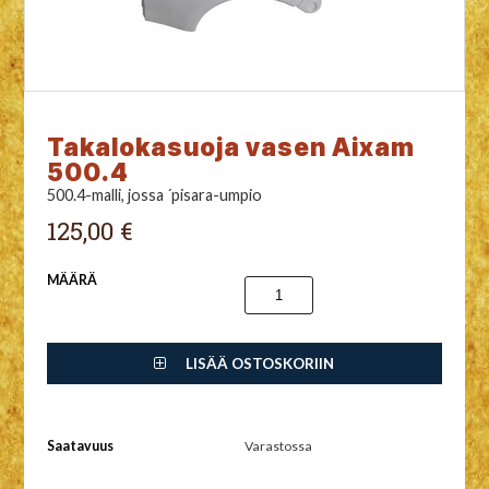
Takalokasuoja vasen Aixam
500.4
500.4-malli, jossa ´pisara-umpio
125,00 €
MÄÄRÄ
LISÄÄ OSTOSKORIIN
Saatavuus
Varastossa