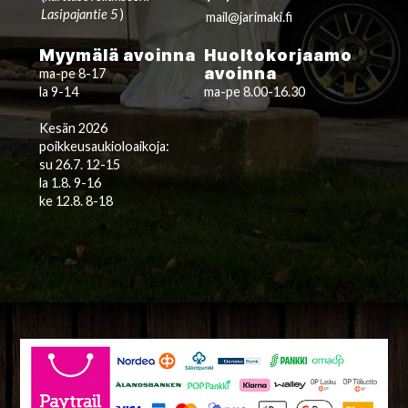
Lasipajantie 5
)
mail@jarimaki.fi
Myymälä avoinna
Huoltokorjaamo
avoinna
ma-pe 8-17
la 9-14
ma-pe 8.00-16.30
Kesän 2026
poikkeusaukioloaikoja:
su 26.7. 12-15
la 1.8. 9-16
ke 12.8. 8-18