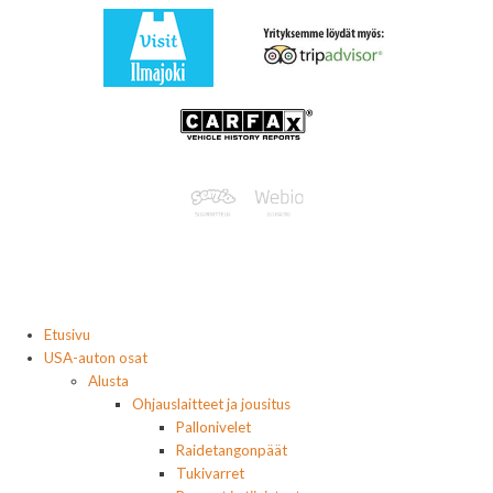
Etusivu
USA-auton osat
Alusta
Ohjauslaitteet ja jousitus
Pallonivelet
Raidetangonpäät
Tukivarret