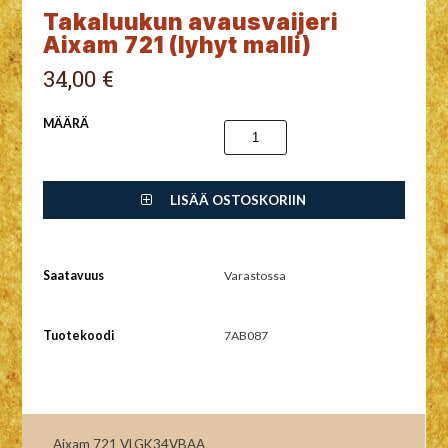
Takaluukun avausvaijeri
Aixam 721 (lyhyt malli)
34,00 €
MÄÄRÄ
LISÄÄ OSTOSKORIIN
Saatavuus
Varastossa
Tuotekoodi
7AB087
Aixam 721 VLGK34VBAA