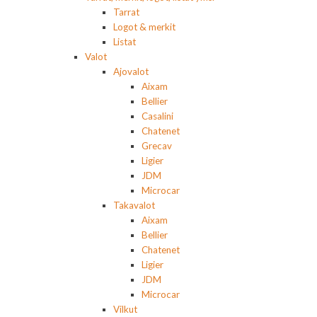
Tarrat
Logot & merkit
Listat
Valot
Ajovalot
Aixam
Bellier
Casalini
Chatenet
Grecav
Ligier
JDM
Microcar
Takavalot
Aixam
Bellier
Chatenet
Ligier
JDM
Microcar
Vilkut