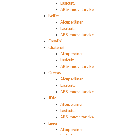
Lasikuitu
ABS-muovi tarvike
Bellier
Alkuperäinen
Lasikuitu
ABS-muovi tarvike
Casalini
Chatenet
Alkuperäinen
Lasikuitu
ABS-muovi tarvike
Grecav
Alkuperäinen
Lasikuitu
ABS-muovi tarvike
JDM
Alkuperäinen
Lasikuitu
ABS-muovi tarvike
Ligier
Alkuperäinen