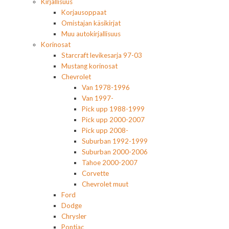
Kirjallisuus
Korjausoppaat
Omistajan käsikirjat
Muu autokirjallisuus
Korinosat
Starcraft levikesarja 97-03
Mustang korinosat
Chevrolet
Van 1978-1996
Van 1997-
Pick upp 1988-1999
Pick upp 2000-2007
Pick upp 2008-
Suburban 1992-1999
Suburban 2000-2006
Tahoe 2000-2007
Corvette
Chevrolet muut
Ford
Dodge
Chrysler
Pontiac