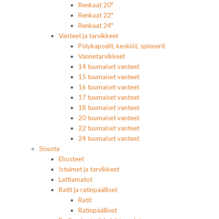
Renkaat 20"
Renkaat 22"
Renkaat 24"
Vanteet ja tarvikkeet
Pölykapselit, keskiöt, spinnerit
Vannetarvikkeet
14 tuumaiset vanteet
15 tuumaiset vanteet
16 tuumaiset vanteet
17 tuumaiset vanteet
18 tuumaiset vanteet
20 tuumaiset vanteet
22 tuumaiset vanteet
24 tuumaiset vanteet
Sisusta
Ehosteet
Istuimet ja tarvikkeet
Lattiamatot
Ratit ja ratinpäälliset
Ratit
Ratinpäälliset