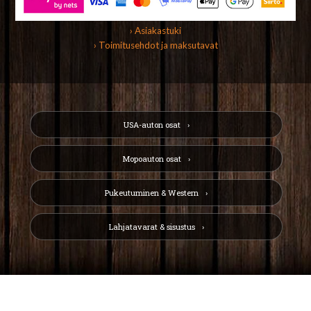
› Asiakastuki
› Toimitusehdot ja maksutavat
USA-auton osat
Mopoauton osat
Pukeutuminen & Western
Lahjatavarat & sisustus