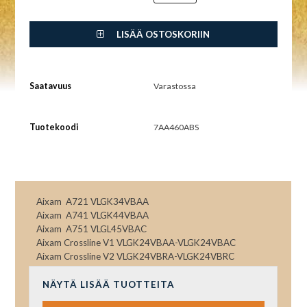
LISÄÄ OSTOSKORIIN
Saatavuus
Varastossa
Tuotekoodi
7AA460ABS
Aixam A721 VLGK34VBAA
Aixam A741 VLGK44VBAA
Aixam A751 VLGL45VBAC
Aixam Crossline V1 VLGK24VBAA-VLGK24VBAC
Aixam Crossline V2 VLGK24VBRA-VLGK24VBRC
NÄYTÄ LISÄÄ TUOTTEITA