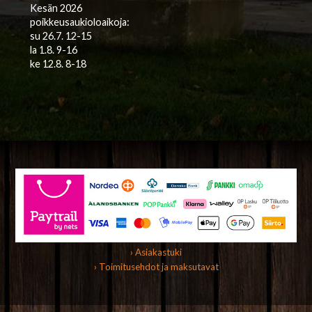
Kesän 2026
poikkeusaukioloaikoja:
su 26.7. 12-15
la 1.8. 9-16
ke 12.8. 8-18
› Asiakastuki
› Toimitusehdot ja maksutavat