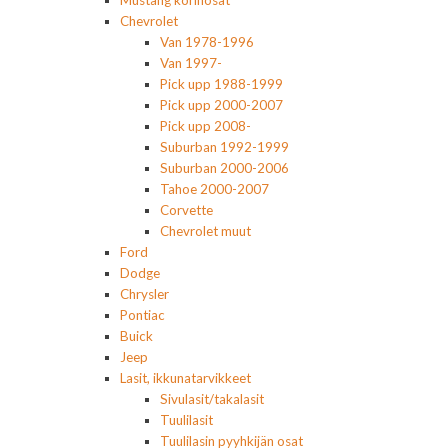
Chevrolet
Van 1978-1996
Van 1997-
Pick upp 1988-1999
Pick upp 2000-2007
Pick upp 2008-
Suburban 1992-1999
Suburban 2000-2006
Tahoe 2000-2007
Corvette
Chevrolet muut
Ford
Dodge
Chrysler
Pontiac
Buick
Jeep
Lasit, ikkunatarvikkeet
Sivulasit/takalasit
Tuulilasit
Tuulilasin pyyhkijän osat