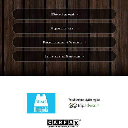
USA-auton osat
Mopoauton osat
Pukeutuminen & Western
Lahjatavarat & sisustus