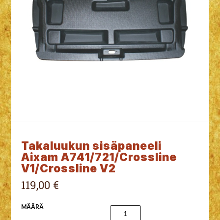
Takaluukun sisäpaneeli
Aixam A741/721/Crossline
V1/Crossline V2
119,00 €
MÄÄRÄ