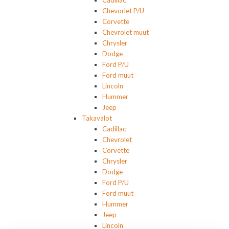
Chevorlet P/U
Corvette
Chevrolet muut
Chrysler
Dodge
Ford P/U
Ford muut
Lincoln
Hummer
Jeep
Takavalot
Cadillac
Chevrolet
Corvette
Chrysler
Dodge
Ford P/U
Ford muut
Hummer
Jeep
Lincoln