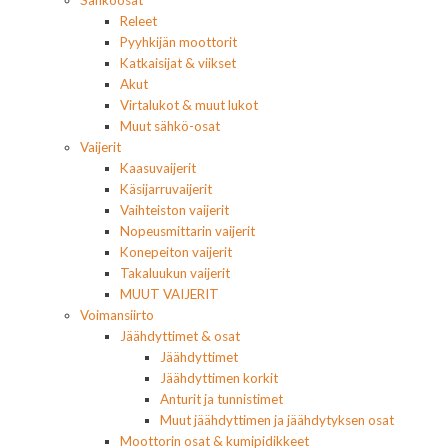
Releet
Pyyhkijän moottorit
Katkaisijat & viikset
Akut
Virtalukot & muut lukot
Muut sähkö-osat
Vaijerit
Kaasuvaijerit
Käsijarruvaijerit
Vaihteiston vaijerit
Nopeusmittarin vaijerit
Konepeiton vaijerit
Takaluukun vaijerit
MUUT VAIJERIT
Voimansiirto
Jäähdyttimet & osat
Jäähdyttimet
Jäähdyttimen korkit
Anturit ja tunnistimet
Muut jäähdyttimen ja jäähdytyksen osat
Moottorin osat & kumipidikkeet