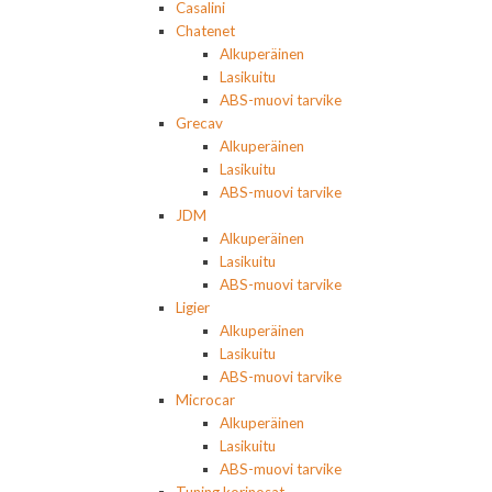
Casalini
Chatenet
Alkuperäinen
Lasikuitu
ABS-muovi tarvike
Grecav
Alkuperäinen
Lasikuitu
ABS-muovi tarvike
JDM
Alkuperäinen
Lasikuitu
ABS-muovi tarvike
Ligier
Alkuperäinen
Lasikuitu
ABS-muovi tarvike
Microcar
Alkuperäinen
Lasikuitu
ABS-muovi tarvike
Tuning korinosat