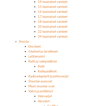
14 tuumaiset vanteet
15 tuumaiset vanteet
16 tuumaiset vanteet
17 tuumaiset vanteet
18 tuumaiset vanteet
20 tuumaiset vanteet
22 tuumaiset vanteet
24 tuumaiset vanteet
Sisusta
Ehosteet
Istuimet ja tarvikkeet
Lattiamatot
Ratit ja ratinpäälliset
Ratit
Ratinpäälliset
Radioadapterit ja johtosarjat
Sisustan puuosat
Muut sisustan osat
Valot ja polttimot
Valosarjat
Ajovalot
Cadillac