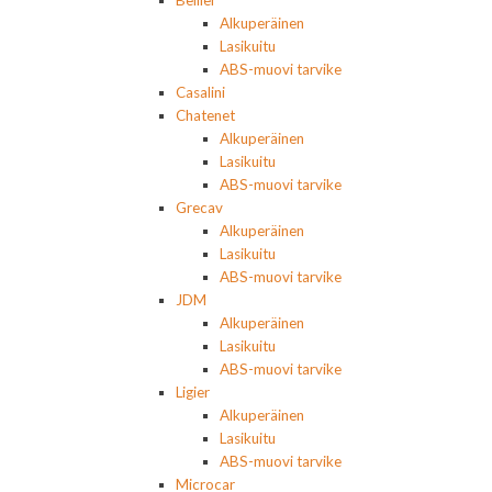
Alkuperäinen
Lasikuitu
ABS-muovi tarvike
Casalini
Chatenet
Alkuperäinen
Lasikuitu
ABS-muovi tarvike
Grecav
Alkuperäinen
Lasikuitu
ABS-muovi tarvike
JDM
Alkuperäinen
Lasikuitu
ABS-muovi tarvike
Ligier
Alkuperäinen
Lasikuitu
ABS-muovi tarvike
Microcar