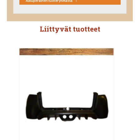
Alkuperäinen tuoteryhmästä
Liittyvät tuotteet