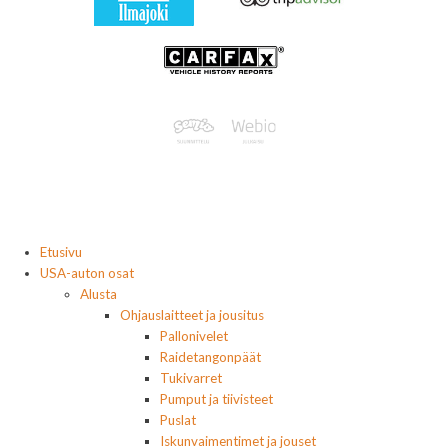
Etusivu
USA-auton osat
Alusta
Ohjauslaitteet ja jousitus
Pallonivelet
Raidetangonpäät
Tukivarret
Pumput ja tiivisteet
Puslat
Iskunvaimentimet ja jouset