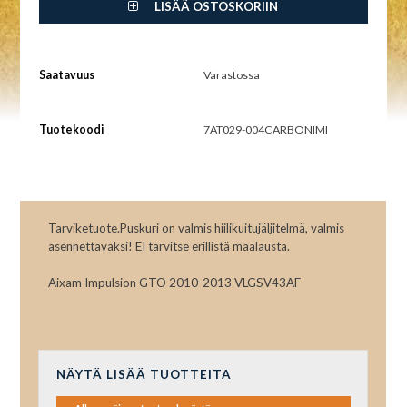
LISÄÄ OSTOSKORIIN
Saatavuus
Varastossa
Tuotekoodi
7AT029-004CARBONIMI
Tarviketuote.Puskuri on valmis hiilikuitujäljitelmä, valmis
asennettavaksi! EI tarvitse erillistä maalausta.
Aixam Impulsion GTO 2010-2013 VLGSV43AF
NÄYTÄ LISÄÄ TUOTTEITA