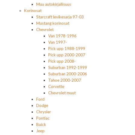
Muu autokirjallisuus
Korinosat
Starcraft levikesarja 97-03
Mustang korinosat
Chevrolet
Van 1978-1996
Van 1997-
Pick upp 1988-1999
Pick upp 2000-2007
Pick upp 2008-
Suburban 1992-1999
Suburban 2000-2006
Tahoe 2000-2007
Corvette
Chevrolet muut
Ford
Dodge
Chrysler
Pontiac
Buick
Jeep