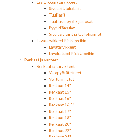
Lasit, ikkunatarvikkeet
Sivulasit/takalasit
Tuulilasit
Tuulilasin pyyhkijän osat
Pyyhkijänsulat
Sivulasivisiirit ja tuuliohjaimet
Lavatarvikkeet PickUp:eihin
Lavatarvikkeet
Lavakatteet Pick Up:eihin
Renkaat ja vanteet
Renkaat ja tarvikkeet
Varapyörätelineet
Venttiilinhatut
Renkaat 14"
Renkaat 15"
Renkaat 16"
Renkaat 16,5"
Renkaat 17"
Renkaat 18"
Renkaat 20"
Renkaat 22"
Renkaat 24"