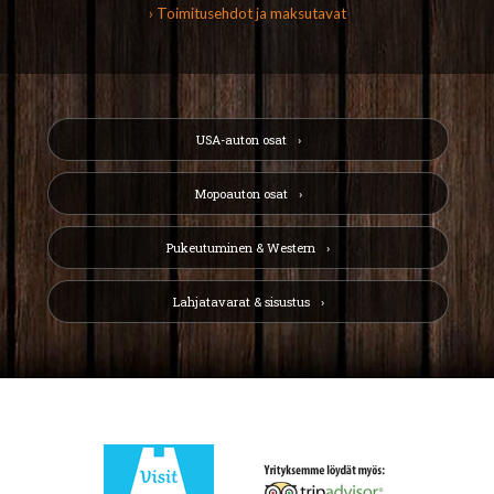
› Toimitusehdot ja maksutavat
USA-auton osat
Mopoauton osat
Pukeutuminen & Western
Lahjatavarat & sisustus