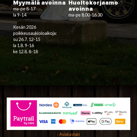
Myymälä avoinna
Huoltokorjaamo
avoinna
ma-pe 8-17
la 9-14
ma-pe 8.00-16.30
Kesän 2026
poikkeusaukioloaikoja:
su 26.7. 12-15
la 1.8. 9-16
ke 12.8. 8-18
› Asiakastuki