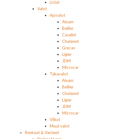
Listat
Valot
Ajovalot
Aixam
Bellier
Casalini
Chatenet
Grecav
Ligier
JDM
Microcar
Takavalot
Aixam
Bellier
Chatenet
Ligier
JDM
Microcar
Vilkut
Muut valot
Renkaat & Vanteet
Renkaat kesä