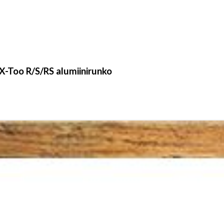
r X-Too R/S/RS alumiinirunko