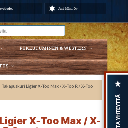
ystiedot
Jari Mäki Oy
PUKEUTUMINEN & WESTERN
TUS
Takapuskuri Ligier X-Too Max / X-Too R / X-Too
Ligier X-Too Max / X-