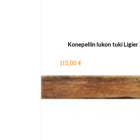
Konepellin lukon tuki Ligie
115,00 €