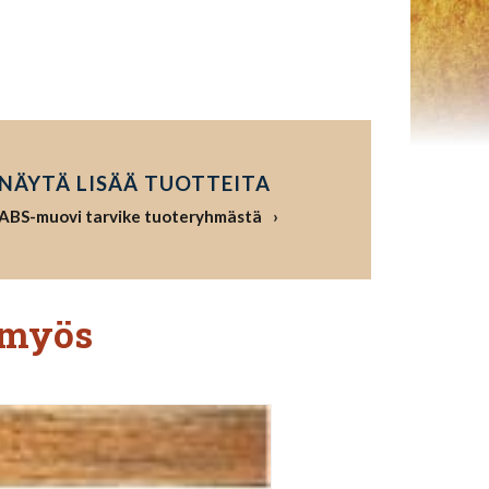
NÄYTÄ LISÄÄ TUOTTEITA
ABS-muovi tarvike tuoteryhmästä
 myös