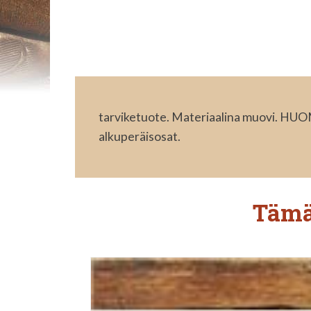
tarviketuote. Materiaalina muovi. HUOM
alkuperäisosat.
Tämä