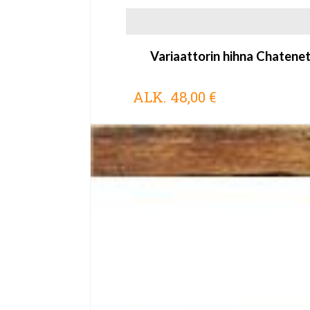
Variaattorin hihna Chatene
ALK.
48,00 €