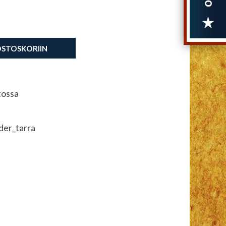
OSTOSKORIIN
tossa
der_tarra