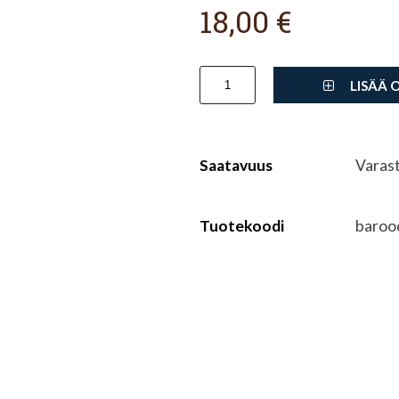
18,00 €
LISÄÄ 
Saatavuus
Varas
Tuotekoodi
baroo