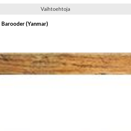
Vaihtoehtoja
t Barooder (Yanmar)