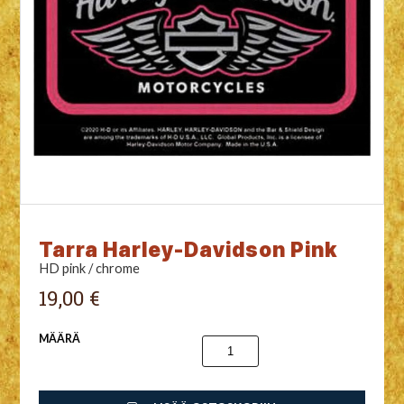
Tarra Harley-Davidson Pink
HD pink / chrome
19,00 €
MÄÄRÄ