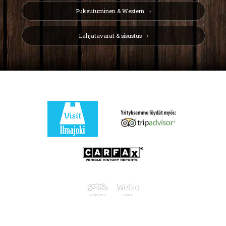
Pukeutuminen & Western
Lahjatavarat & sisustus