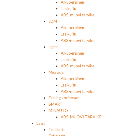
Alkuperäinen
Lasikuitu
ABS-muovi tarvike
JDM
Alkuperäinen
Lasikuitu
ABS-muovi tarvike
Ligier
Alkuperäinen
Lasikuitu
ABS-muovi tarvike
Microcar
Alkuperäinen
Lasikuitu
ABS-muovi tarvike
Tuning korinosat
SMART
MINAUTO
ABS-MUOVI TARVIKE
Lasit
Tuulilasit
Takalasit