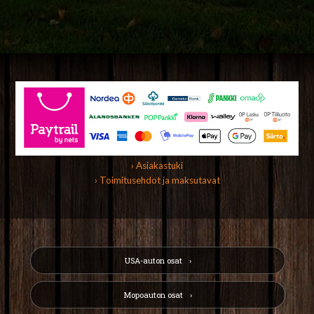
› Asiakastuki
› Toimitusehdot ja maksutavat
USA-auton osat
Mopoauton osat