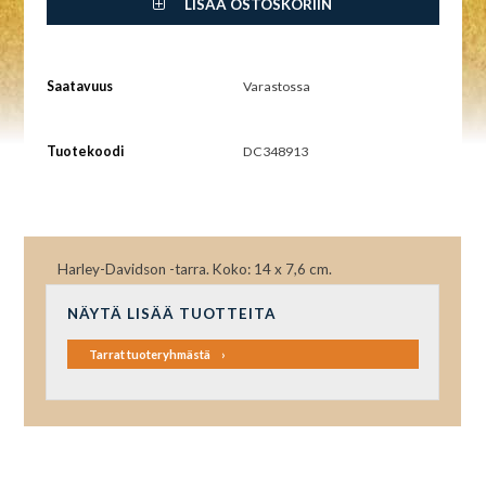
LISÄÄ OSTOSKORIIN
Saatavuus
Varastossa
Tuotekoodi
DC348913
Harley-Davidson -tarra. Koko: 14 x 7,6 cm.
NÄYTÄ LISÄÄ TUOTTEITA
Tarrat tuoteryhmästä