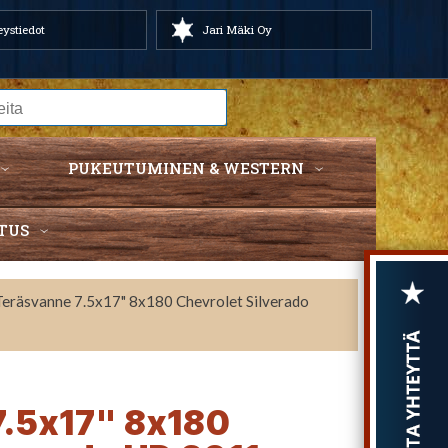
ystiedot
Jari Mäki Oy
PUKEUTUMINEN & WESTERN
TUS
Teräsvanne 7.5x17" 8x180 Chevrolet Silverado
7.5x17" 8x180