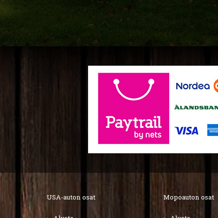
USA-auton osat
Mopoauton osat