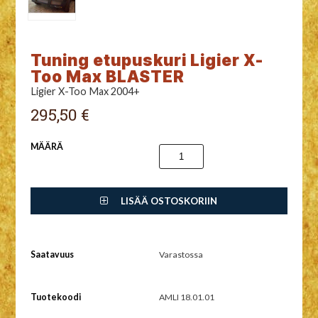
Tuning etupuskuri Ligier X-
Too Max BLASTER
Ligier X-Too Max 2004+
295,50 €
MÄÄRÄ
LISÄÄ OSTOSKORIIN
Saatavuus
Varastossa
Tuotekoodi
AMLI 18.01.01