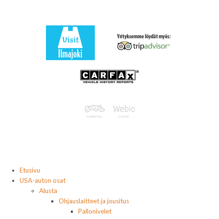
Etusivu
USA-auton osat
Alusta
Ohjauslaitteet ja jousitus
Pallonivelet