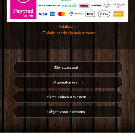
› Asiakastuki
› Toimitusehdot ja maksutavat
USA-auton osat
Mopoauton osat
Pukeutuminen & Western
Lahjatavarat & sisustus