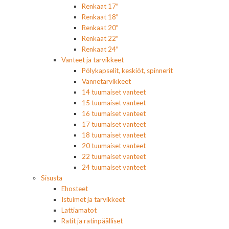
Renkaat 17"
Renkaat 18"
Renkaat 20"
Renkaat 22"
Renkaat 24"
Vanteet ja tarvikkeet
Pölykapselit, keskiöt, spinnerit
Vannetarvikkeet
14 tuumaiset vanteet
15 tuumaiset vanteet
16 tuumaiset vanteet
17 tuumaiset vanteet
18 tuumaiset vanteet
20 tuumaiset vanteet
22 tuumaiset vanteet
24 tuumaiset vanteet
Sisusta
Ehosteet
Istuimet ja tarvikkeet
Lattiamatot
Ratit ja ratinpäälliset