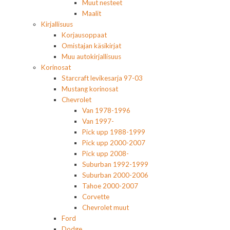
Muut nesteet
Maalit
Kirjallisuus
Korjausoppaat
Omistajan käsikirjat
Muu autokirjallisuus
Korinosat
Starcraft levikesarja 97-03
Mustang korinosat
Chevrolet
Van 1978-1996
Van 1997-
Pick upp 1988-1999
Pick upp 2000-2007
Pick upp 2008-
Suburban 1992-1999
Suburban 2000-2006
Tahoe 2000-2007
Corvette
Chevrolet muut
Ford
Dodge