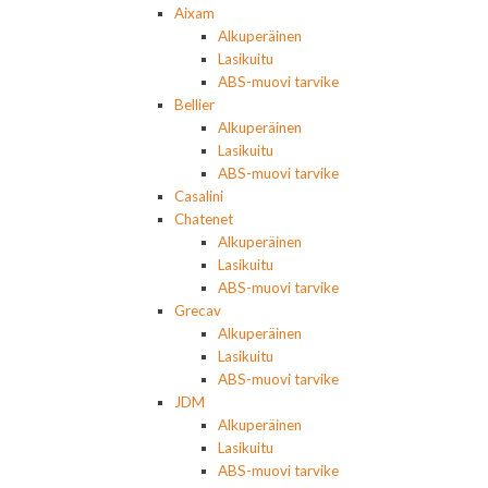
Aixam
Alkuperäinen
Lasikuitu
ABS-muovi tarvike
Bellier
Alkuperäinen
Lasikuitu
ABS-muovi tarvike
Casalini
Chatenet
Alkuperäinen
Lasikuitu
ABS-muovi tarvike
Grecav
Alkuperäinen
Lasikuitu
ABS-muovi tarvike
JDM
Alkuperäinen
Lasikuitu
ABS-muovi tarvike