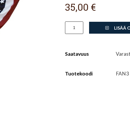
35,00 €
LISÄÄ 
Saatavuus
Varas
Tuotekoodi
FAN3