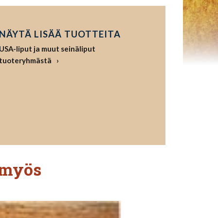
NÄYTÄ LISÄÄ TUOTTEITA
USA-liput ja muut seinäliput
tuoteryhmästä
 myös