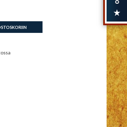
OSTOSKORIIN
tossa