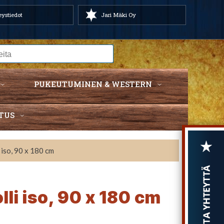
ystiedot
Jari Mäki Oy
PUKEUTUMINEN & WESTERN
TUS
iso, 90 x 180 cm
li iso, 90 x 180 cm