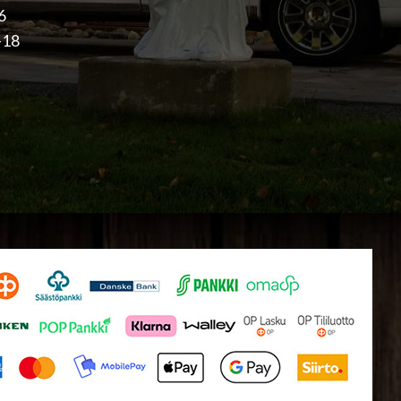
16
-18