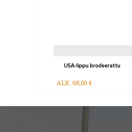
USA-lippu brodeerattu
ALK.
68,00 €