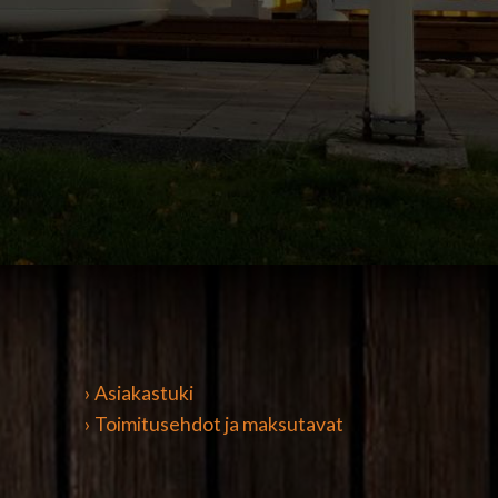
› Asiakastuki
› Toimitusehdot ja maksutavat