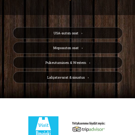
USA-auton osat
Mopoauton osat
Pukeutuminen & Western
Lahjatavarat & sisustus