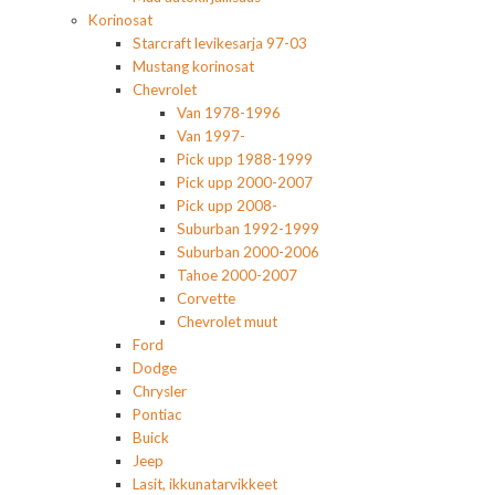
Korinosat
Starcraft levikesarja 97-03
Mustang korinosat
Chevrolet
Van 1978-1996
Van 1997-
Pick upp 1988-1999
Pick upp 2000-2007
Pick upp 2008-
Suburban 1992-1999
Suburban 2000-2006
Tahoe 2000-2007
Corvette
Chevrolet muut
Ford
Dodge
Chrysler
Pontiac
Buick
Jeep
Lasit, ikkunatarvikkeet