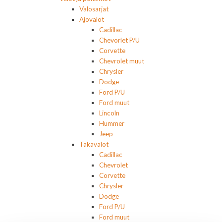
Valosarjat
Ajovalot
Cadillac
Chevorlet P/U
Corvette
Chevrolet muut
Chrysler
Dodge
Ford P/U
Ford muut
Lincoln
Hummer
Jeep
Takavalot
Cadillac
Chevrolet
Corvette
Chrysler
Dodge
Ford P/U
Ford muut