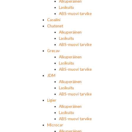
Alkuperäinen
Lasikuitu
ABS-muovi tarvike
Casalini
Chatenet
Alkuperäinen
Lasikuitu
ABS-muovi tarvike
Grecav
Alkuperäinen
Lasikuitu
ABS-muovi tarvike
JDM
Alkuperäinen
Lasikuitu
ABS-muovi tarvike
Ligier
Alkuperäinen
Lasikuitu
ABS-muovi tarvike
Microcar
Alkuperäinen