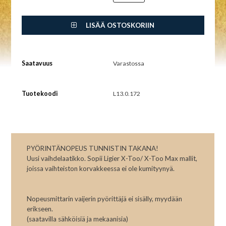
LISÄÄ OSTOSKORIIN
Saatavuus
Varastossa
Tuotekoodi
L13.0.172
PYÖRINTÄNOPEUS TUNNISTIN TAKANA!
Uusi vaihdelaatikko. Sopii Ligier X-Too/ X-Too Max mallit,
joissa vaihteiston korvakkeessa ei ole kumityynyä.
Nopeusmittarin vaijerin pyörittäjä ei sisälly, myydään
erikseen.
(saatavilla sähköisiä ja mekaanisia)