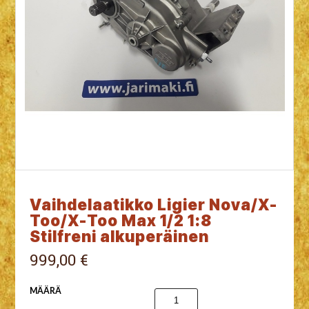
Vaihdelaatikko Ligier Nova/X-
Too/X-Too Max 1/2 1:8
Stilfreni alkuperäinen
999,00 €
MÄÄRÄ