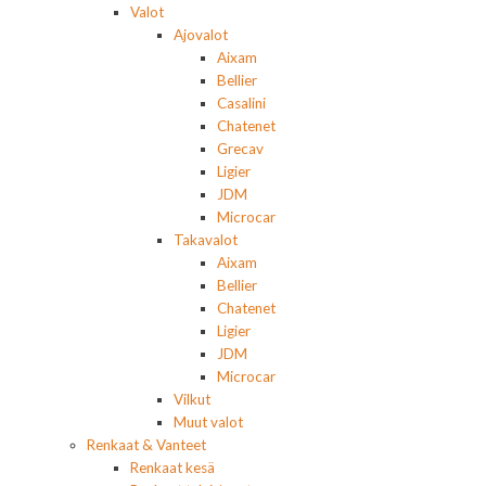
Valot
Ajovalot
Aixam
Bellier
Casalini
Chatenet
Grecav
Ligier
JDM
Microcar
Takavalot
Aixam
Bellier
Chatenet
Ligier
JDM
Microcar
Vilkut
Muut valot
Renkaat & Vanteet
Renkaat kesä