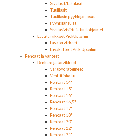
Sivulasit/takalasit
Tuulilasit
Tuulilasin pyyhkijän osat
Pyyhkijänsulat
Sivulasivisiirit ja tuuliohjaimet
Lavatarvikkeet PickUp:eihin
Lavatarvikkeet
Lavakatteet Pick Up:eihin
Renkaat ja vanteet
Renkaat ja tarvikkeet
Varapyörätelineet
Venttiilinhatut
Renkaat 14"
Renkaat 15"
Renkaat 16"
Renkaat 16,5"
Renkaat 17"
Renkaat 18"
Renkaat 20"
Renkaat 22"
Renkaat 24"