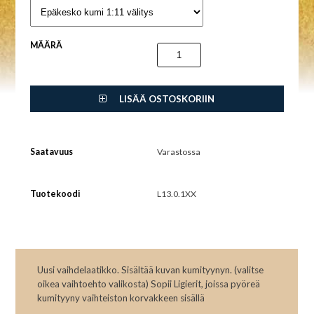
MÄÄRÄ
LISÄÄ OSTOSKORIIN
Saatavuus
Varastossa
Tuotekoodi
L13.0.1XX
Uusi vaihdelaatikko. Sisältää kuvan kumityynyn. (valitse
oikea vaihtoehto valikosta) Sopii Ligierit, joissa pyöreä
kumityyny vaihteiston korvakkeen sisällä