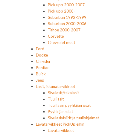
Pick upp 2000-2007
Pick upp 2008-
Suburban 1992-1999
Suburban 2000-2006
Tahoe 2000-2007
Corvette
Chevrolet muut
Ford
Dodge
Chrysler
Pontiac
Buick
Jeep
Lasit, ikkunatarvikkeet
Sivulasit/takalasit
Tuulilasit
Tuulilasin pyyhkijän osat
Pyyhkijänsulat
Sivulasivisiirit ja tuuliohjaimet
Lavatarvikkeet PickUp:eihin
Lavatarvikkeet