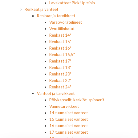
Lavakatteet Pick Up:eihin
Renkaat ja vanteet
Renkaat ja tarvikkeet
Varapyörätelineet
Venttiilinhatut
Renkaat 14"
Renkaat 15"
Renkaat 16"
Renkaat 16,5"
Renkaat 17"
Renkaat 18"
Renkaat 20"
Renkaat 22"
Renkaat 24"
Vanteet ja tarvikkeet
Pölykapselit, keskiöt, spinnerit
Vannetarvikkeet
14 tuumaiset vanteet
15 tuumaiset vanteet
16 tuumaiset vanteet
17 tuumaiset vanteet