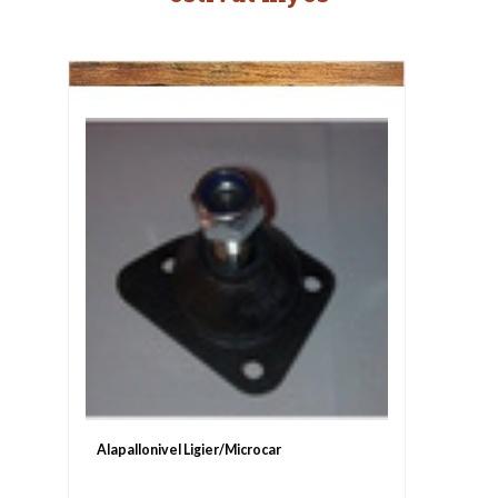
Alapallonivel Ligier/Microcar