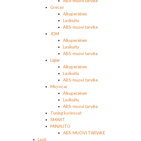
ABS-muovi tarvike
Grecav
Alkuperäinen
Lasikuitu
ABS-muovi tarvike
JDM
Alkuperäinen
Lasikuitu
ABS-muovi tarvike
Ligier
Alkuperäinen
Lasikuitu
ABS-muovi tarvike
Microcar
Alkuperäinen
Lasikuitu
ABS-muovi tarvike
Tuning korinosat
SMART
MINAUTO
ABS-MUOVI TARVIKE
Lasit