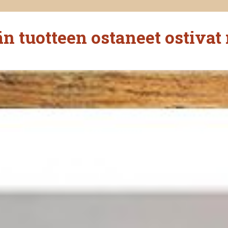
n tuotteen ostaneet ostivat