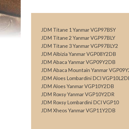
JDM Titane 1 Yanmar VGP97BSY
JDM Titane 2 Yanmar VGP97BLY
JDM Titane 3 Yanmar VGP97BLY2
JDM Albizia Yanmar VGP08Y2DB
JDM Abaca Yanmar VGP09Y2DB
JDM Abaca Mountain Yanmar VGP09
JDM Aloes Lombardini DCI VGP10L2D
JDM Aloes Yanmar VGP10Y2DB
JDM Roxsy Yanmar VGP10Y2DR
JDM Roxsy Lombardini DCI VGP10
JDM Xheos Yanmar VGP11Y2DB