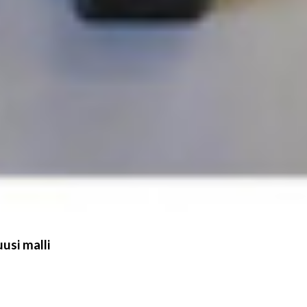
usi malli