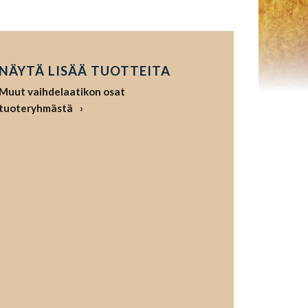
NÄYTÄ LISÄÄ TUOTTEITA
Muut vaihdelaatikon osat
tuoteryhmästä