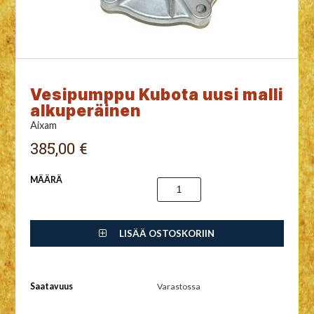
Vesipumppu Kubota uusi malli
alkuperäinen
Aixam
385,00 €
MÄÄRÄ
LISÄÄ OSTOSKORIIN
Saatavuus
Varastossa