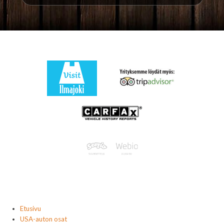
Etusivu
USA-auton osat