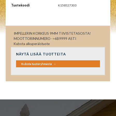
Tuotekoodi
K158527303
IMPELLERIN KORKEUS 9MM TIIVISTETASOSTA!
MOOTTORINNUMERO ->6B9999 ASTI
Kubota alkuperäistuote
NÄYTÄ LISÄÄ TUOTTEITA
Kubota tuoteryhmästä