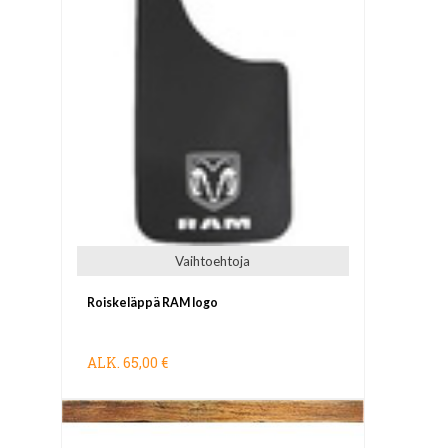
Vaihtoehtoja
Roiskeläppä RAM logo
ALK.
65,00 €