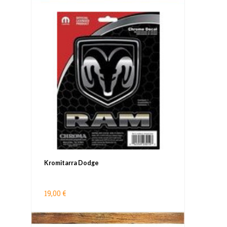
Kromitarra Dodge
19,00 €