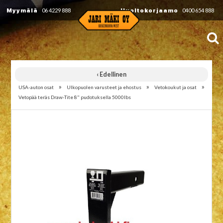
Myymälä
06 4229 888
Huoltokorjaamo
0400 654 888
‹ Edellinen
»
»
»
USA-auton osat
Ulkopuolen varusteet ja ehostus
Vetokoukut ja osat
Vetopää teräs Draw-Tite 8" pudotuksella 5000lbs