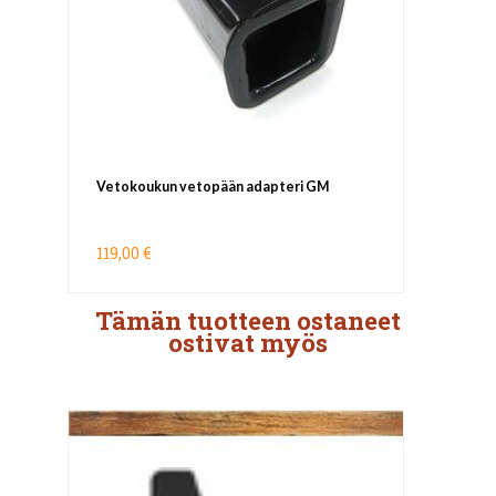
Vetokoukun vetopään adapteri GM
119,00 €
Tämän tuotteen ostaneet
ostivat myös