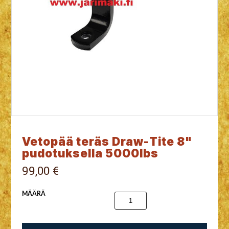
Vetopää teräs Draw-Tite 8"
pudotuksella 5000lbs
99,00 €
MÄÄRÄ