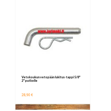
Vetokoukun vetopään lukitus-tappi 5/8"
2" putkelle
28,90 €