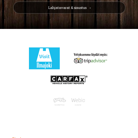
Lahjatavarat & sisustus