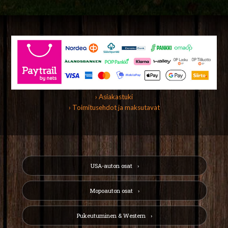
› Asiakastuki
› Toimitusehdot ja maksutavat
USA-auton osat
Mopoauton osat
Pukeutuminen & Western