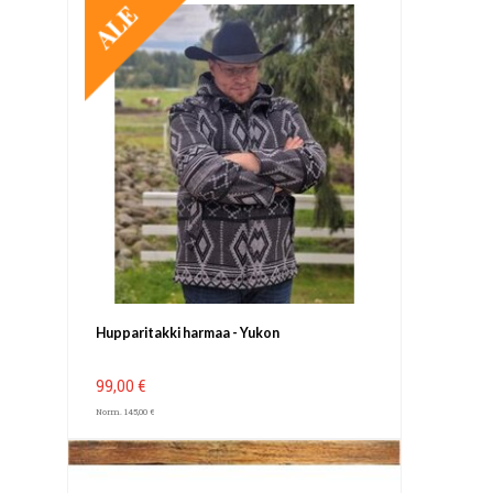
TARJOUS
Hupparitakki harmaa - Yukon
99,00 €
Norm. 145,00 €