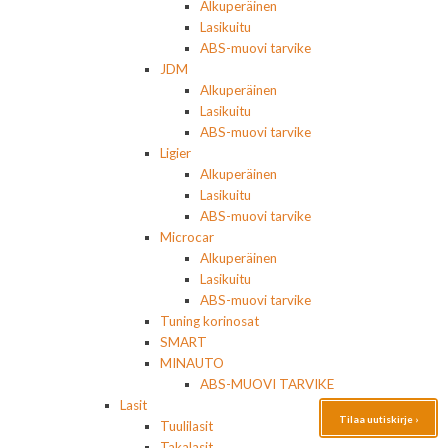
Alkuperäinen
Lasikuitu
ABS-muovi tarvike
JDM
Alkuperäinen
Lasikuitu
ABS-muovi tarvike
Ligier
Alkuperäinen
Lasikuitu
ABS-muovi tarvike
Microcar
Alkuperäinen
Lasikuitu
ABS-muovi tarvike
Tuning korinosat
SMART
MINAUTO
ABS-MUOVI TARVIKE
Lasit
Tilaa uutiskirje ›
Tuulilasit
Takalasit