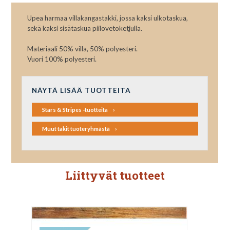
Upea harmaa villakangastakki, jossa kaksi ulkotaskua,
sekä kaksi sisätaskua piilovetoketjulla.
Materiaali 50% villa, 50% polyesteri.
Vuori 100% polyesteri.
NÄYTÄ LISÄÄ TUOTTEITA
Stars & Stripes -tuotteita
Muut takit tuoteryhmästä
Liittyvät tuotteet