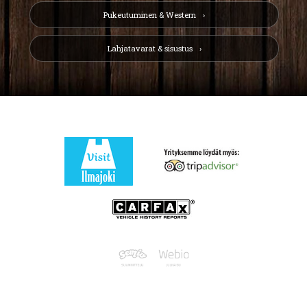
Pukeutuminen & Western
Lahjatavarat & sisustus