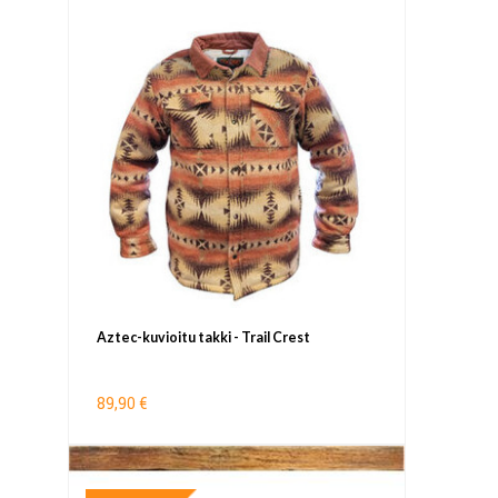
Aztec-kuvioitu takki - Trail Crest
89,90 €