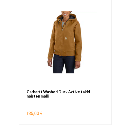
Carhartt Washed Duck Active takki -
naisten malli
185,00 €