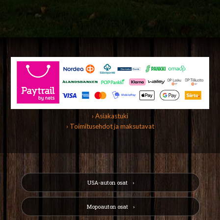
› Asiakastuki
› Toimitusehdot ja maksutavat
USA-auton osat
Mopoauton osat