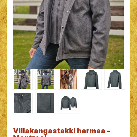
Villakangastakki harmaa -