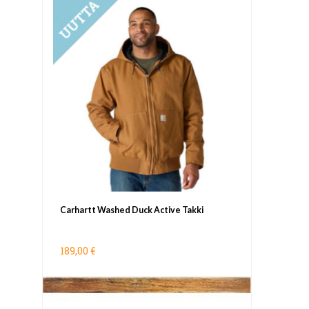
UUTUUS
Carhartt Washed Duck Active Takki
189,00 €