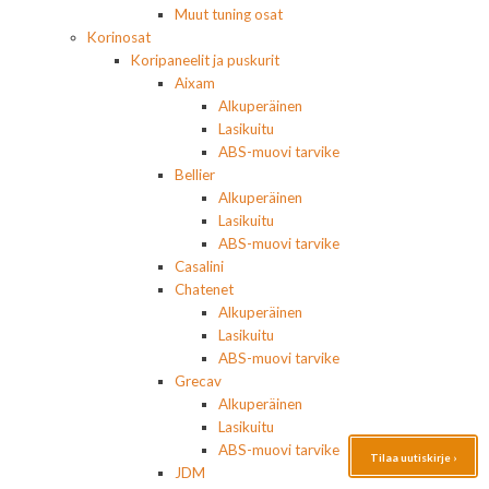
Muut tuning osat
Korinosat
Koripaneelit ja puskurit
Aixam
Alkuperäinen
Lasikuitu
ABS-muovi tarvike
Bellier
Alkuperäinen
Lasikuitu
ABS-muovi tarvike
Casalini
Chatenet
Alkuperäinen
Lasikuitu
ABS-muovi tarvike
Grecav
Alkuperäinen
Lasikuitu
ABS-muovi tarvike
Tilaa uutiskirje ›
JDM