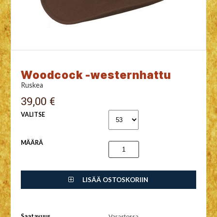
Woodcock -westernhattu
Ruskea
39,00 €
VALITSE
MÄÄRÄ
LISÄÄ OSTOSKORIIN
Saatavuus
Varastossa