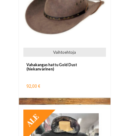
Vaihtoehtoja
Vahakangas hattu Gold Dust
(hiekanvärinen)
92,00 €
TARJOUS