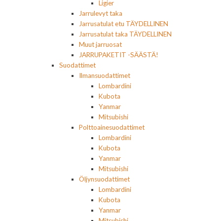
Ligier
Jarrulevyt taka
Jarrusatulat etu TÄYDELLINEN
Jarrusatulat taka TÄYDELLINEN
Muut jarruosat
JARRUPAKETIT -SÄÄSTÄ!
Suodattimet
Ilmansuodattimet
Lombardini
Kubota
Yanmar
Mitsubishi
Polttoainesuodattimet
Lombardini
Kubota
Yanmar
Mitsubishi
Öljynsuodattimet
Lombardini
Kubota
Yanmar
Mitsubishi