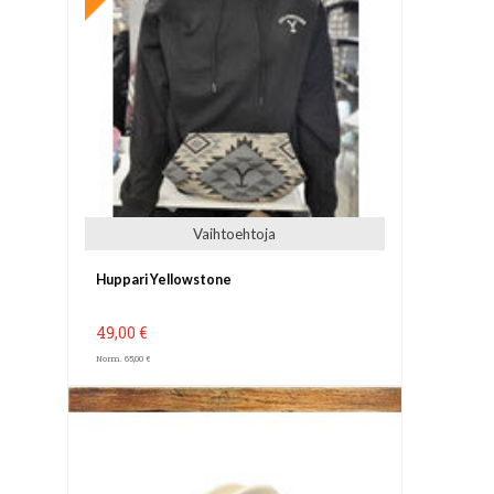
Vaihtoehtoja
Huppari Yellowstone
49,00 €
Norm. 65,00 €