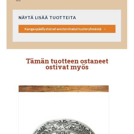
NÄYTÄ LISÄÄ TUOTTEITA
Kangaspäällysteiset westernhatut tuoteryhmästä
Tämän tuotteen ostaneet
ostivat myös