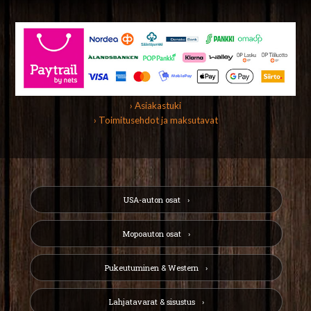
› Asiakastuki
› Toimitusehdot ja maksutavat
USA-auton osat
Mopoauton osat
Pukeutuminen & Western
Lahjatavarat & sisustus