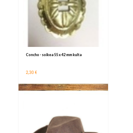
Concho - soikea 55 x 42 mm kulta
2,30 €