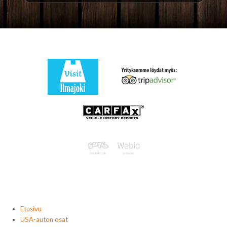
Etusivu
USA-auton osat