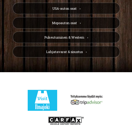
USA-auton osat
Mopoauton osat
Pukeutuminen & Western
Lahjatavarat & sisustus