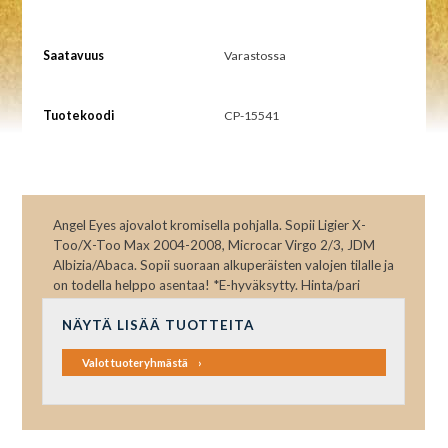
Saatavuus
Varastossa
Tuotekoodi
CP-15541
Angel Eyes ajovalot kromisella pohjalla. Sopii Ligier X-
Too/X-Too Max 2004-2008, Microcar Virgo 2/3, JDM
Albizia/Abaca. Sopii suoraan alkuperäisten valojen tilalle ja
on todella helppo asentaa! *E-hyväksytty. Hinta/pari
NÄYTÄ LISÄÄ TUOTTEITA
Valot tuoteryhmästä