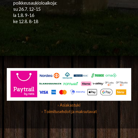
poikkeusaukioloaikoja:
su 26.7. 12-15
la 1.8. 9-16
ke 12.8. 8-18
› Asiakastuki
› Toimitusehdot ja maksutavat