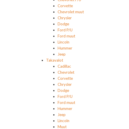
Corvette
Chevrolet muut
Chrysler
Dodge
Ford P/U
Ford muut
Lincoln
Hummer
Jeep
Takavalot
Cadillac
Chevrolet
Corvette
Chrysler
Dodge
Ford P/U
Ford muut
Hummer
Jeep
Lincoln
Muut