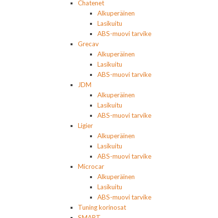
Chatenet
Alkuperäinen
Lasikuitu
ABS-muovi tarvike
Grecav
Alkuperäinen
Lasikuitu
ABS-muovi tarvike
JDM
Alkuperäinen
Lasikuitu
ABS-muovi tarvike
Ligier
Alkuperäinen
Lasikuitu
ABS-muovi tarvike
Microcar
Alkuperäinen
Lasikuitu
ABS-muovi tarvike
Tuning korinosat
SMART