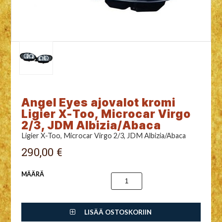
Angel Eyes ajovalot kromi
Ligier X-Too, Microcar Virgo
2/3, JDM Albizia/Abaca
Ligier X-Too, Microcar Virgo 2/3, JDM Albizia/Abaca
290,00 €
MÄÄRÄ
LISÄÄ OSTOSKORIIN