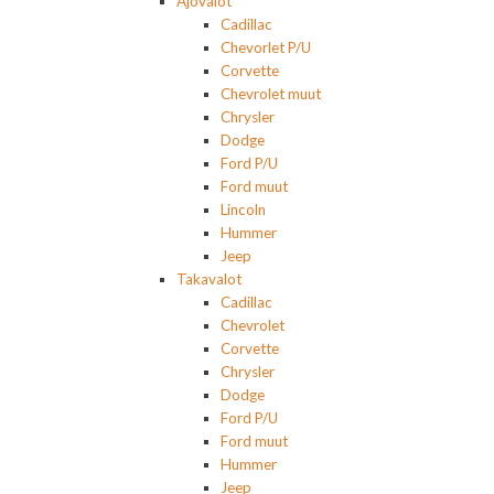
Ajovalot
Cadillac
Chevorlet P/U
Corvette
Chevrolet muut
Chrysler
Dodge
Ford P/U
Ford muut
Lincoln
Hummer
Jeep
Takavalot
Cadillac
Chevrolet
Corvette
Chrysler
Dodge
Ford P/U
Ford muut
Hummer
Jeep