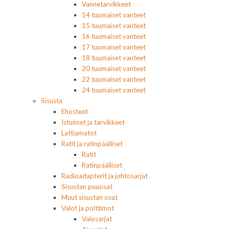
Vannetarvikkeet
14 tuumaiset vanteet
15 tuumaiset vanteet
16 tuumaiset vanteet
17 tuumaiset vanteet
18 tuumaiset vanteet
20 tuumaiset vanteet
22 tuumaiset vanteet
24 tuumaiset vanteet
Sisusta
Ehosteet
Istuimet ja tarvikkeet
Lattiamatot
Ratit ja ratinpäälliset
Ratit
Ratinpäälliset
Radioadapterit ja johtosarjat
Sisustan puuosat
Muut sisustan osat
Valot ja polttimot
Valosarjat