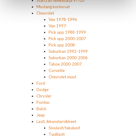
Starcraft levikesarja 97-03
Mustang korinosat
Chevrolet
Van 1978-1996
Van 1997-
Pick upp 1988-1999
Pick upp 2000-2007
Pick upp 2008-
Suburban 1992-1999
Suburban 2000-2006
Tahoe 2000-2007
Corvette
Chevrolet muut
Ford
Dodge
Chrysler
Pontiac
Buick
Jeep
Lasit, ikkunatarvikkeet
Sivulasit/takalasit
Tuulilasit