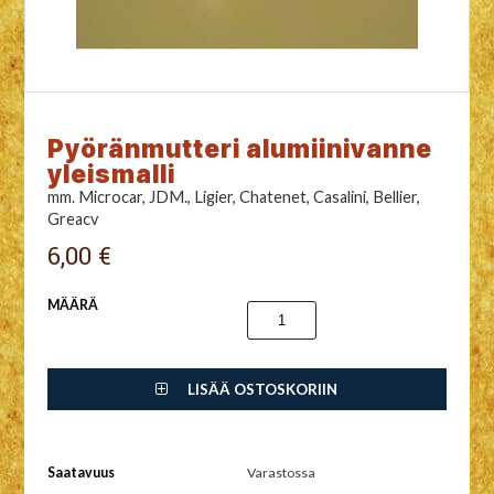
Pyöränmutteri alumiinivanne
yleismalli
mm. Microcar, JDM., Ligier, Chatenet, Casalini, Bellier,
Greacv
6,00 €
MÄÄRÄ
LISÄÄ OSTOSKORIIN
Saatavuus
Varastossa