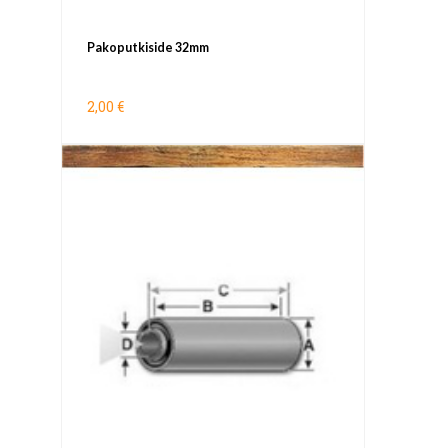
Pakoputkiside 32mm
2,00 €