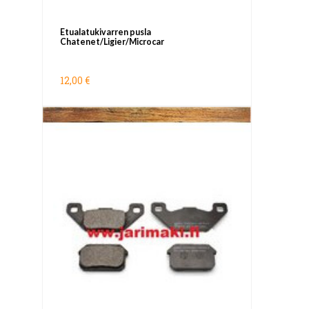
Etualatukivarren pusla
Chatenet/Ligier/Microcar
12,00 €