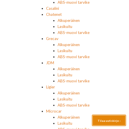
ABS-muovi tarvike
Casalini
Chatenet
Alkuperäinen
Lasikuitu
ABS-muovi tarvike
Grecav
Alkuperäinen
Lasikuitu
ABS-muovi tarvike
JDM
Alkuperäinen
Lasikuitu
ABS-muovi tarvike
Ligier
Alkuperäinen
Lasikuitu
ABS-muovi tarvike
Microcar
Alkuperäinen
Tilaa uutiskirje ›
Lasikuitu