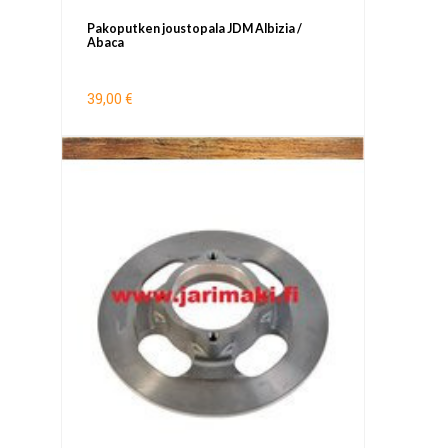
Pakoputken joustopala JDM Albizia /
Abaca
39,00 €