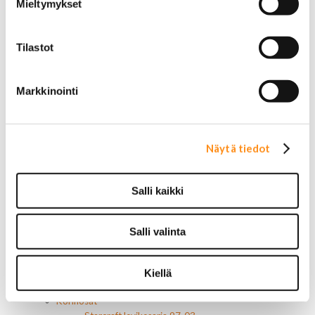
Mieltymykset
AC Delco
Motorcraft
Mopar
Tilastot
Muut
Ilmansuodattimet
AC Delco
Markkinointi
Muut
Motorcaft
Raitisilmasuodattimet
Öljyt, nesteet & maalit
Näytä tiedot
Vaihteistoöljyt
Jarrunesteet
Moottoriöljyt
Salli kaikki
Liimat ja massat
Muut nesteet
Maalit
Salli valinta
Kirjallisuus
Korjausoppaat
Omistajan käsikirjat
Kiellä
Muu autokirjallisuus
Korinosat