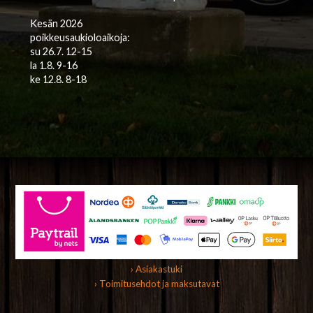
Kesän 2026
poikkeusaukioloaikoja:
su 26.7. 12-15
la 1.8. 9-16
ke 12.8. 8-18
› Asiakastuki
› Toimitusehdot ja maksutavat