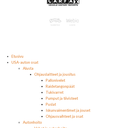
Etusivu
USA-auton osat
Alusta
Ohjauslaitteet ja jousitus
Pallonivelet
Raidetangonpäät
Tukivarret
Pumput ja tiivisteet
Puslat
Iskunvaimentimet ja jouset
Ohjausvaihteet ja osat
Autonhoito