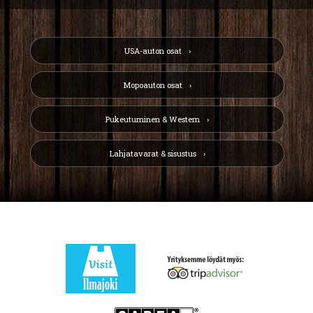
USA-auton osat
Mopoauton osat
Pukeutuminen & Western
Lahjatavarat & sisustus