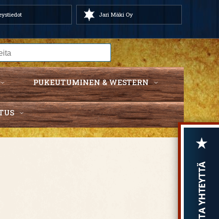
ystiedot
Jari Mäki Oy
PUKEUTUMINEN & WESTERN
TUS