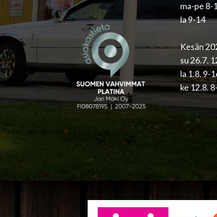
ma-pe 8-
la 9-14
Kesän 202
su 26.7. 
la 1.8. 9-
ke 12.8. 8