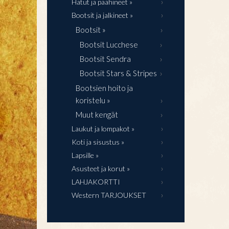
Hatut ja päähineet »
Bootsit ja jalkineet »
Bootsit »
Bootsit Lucchese
Bootsit Sendra
Bootsit Stars & Stripes
Bootsien hoito ja
koristelu »
Muut kengät
Laukut ja lompakot »
Koti ja sisustus »
Lapsille »
Asusteet ja korut »
LAHJAKORTTI
Western TARJOUKSET