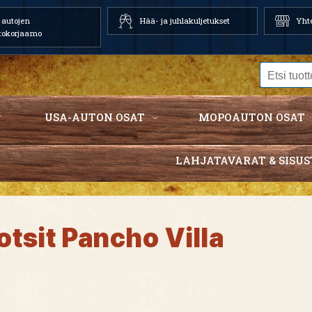
autojen
Hää- ja juhlakuljetukset
Yhte
tokorjaamo
USA-AUTON OSAT
MOPOAUTON OSAT
LAHJATAVARAT & SISUS
otsit Pancho Villa